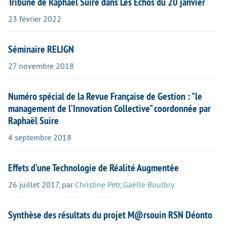
Tribune de Raphaël Suire dans Les Échos du 20 janvier
23 février 2022
Séminaire RELIGN
27 novembre 2018
Numéro spécial de la Revue Française de Gestion : "le
management de l’Innovation Collective" coordonnée par
Raphaël Suire
4 septembre 2018
Effets d’une Technologie de Réalité Augmentée
26 juillet 2017
,
par
Christine Petr
,
Gaëlle Boulbry
Synthèse des résultats du projet M@rsouin RSN Déonto