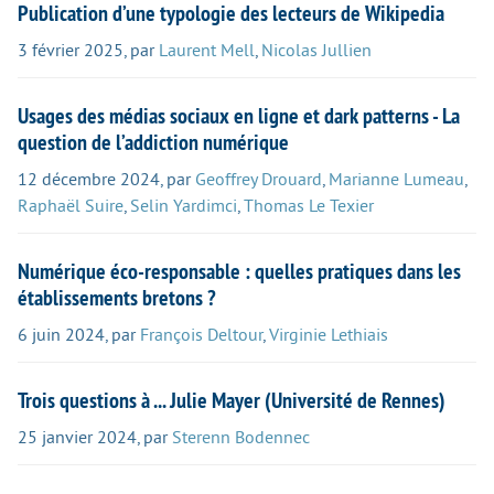
Publication d’une typologie des lecteurs de Wikipedia
3 février 2025
,
par
Laurent Mell
,
Nicolas Jullien
Usages des médias sociaux en ligne et dark patterns - La
question de l’addiction numérique
12 décembre 2024
,
par
Geoffrey Drouard
,
Marianne Lumeau
,
Raphaël Suire
,
Selin Yardimci
,
Thomas Le Texier
Numérique éco-responsable : quelles pratiques dans les
établissements bretons ?
6 juin 2024
,
par
François Deltour
,
Virginie Lethiais
Trois questions à ... Julie Mayer (Université de Rennes)
25 janvier 2024
,
par
Sterenn Bodennec