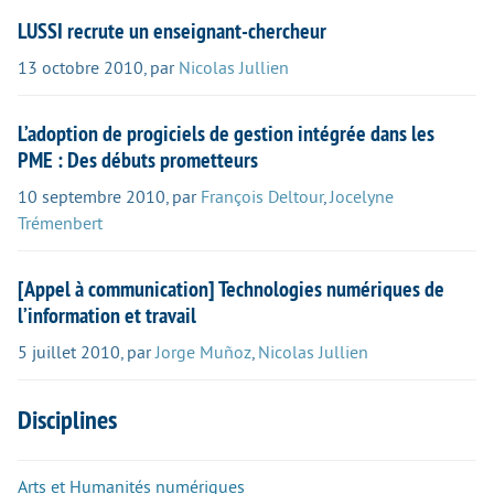
LUSSI recrute un enseignant-chercheur
13 octobre 2010
,
par
Nicolas Jullien
L’adoption de progiciels de gestion intégrée dans les
PME : Des débuts prometteurs
10 septembre 2010
,
par
François Deltour
,
Jocelyne
Trémenbert
[Appel à communication] Technologies numériques de
l’information et travail
5 juillet 2010
,
par
Jorge Muñoz
,
Nicolas Jullien
Disciplines
Arts et Humanités numériques