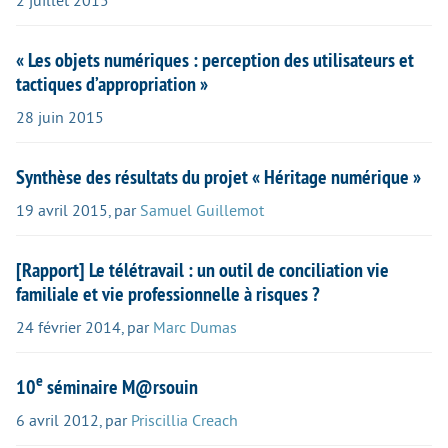
2 juillet 2015
« Les objets numériques : perception des utilisateurs et
tactiques d’appropriation »
28 juin 2015
Synthèse des résultats du projet « Héritage numérique »
19 avril 2015
,
par
Samuel Guillemot
[Rapport] Le télétravail : un outil de conciliation vie
familiale et vie professionnelle à risques ?
24 février 2014
,
par
Marc Dumas
e
10
séminaire M@rsouin
6 avril 2012
,
par
Priscillia Creach