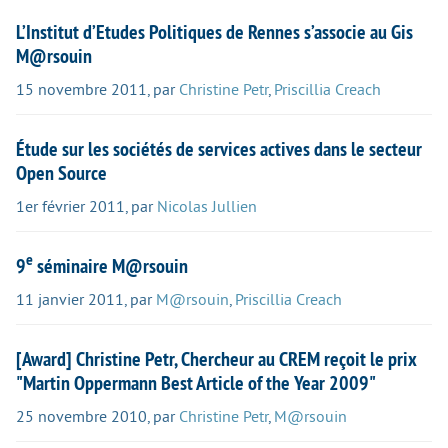
L’Institut d’Etudes Politiques de Rennes s’associe au Gis
M@rsouin
15 novembre 2011
,
par
Christine Petr
,
Priscillia Creach
Étude sur les sociétés de services actives dans le secteur
Open Source
1er février 2011
,
par
Nicolas Jullien
e
9
séminaire M@rsouin
11 janvier 2011
,
par
M@rsouin
,
Priscillia Creach
[Award] Christine Petr, Chercheur au CREM reçoit le prix
"Martin Oppermann Best Article of the Year 2009"
25 novembre 2010
,
par
Christine Petr
,
M@rsouin