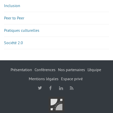
Inclusion
Peer to Peer
Pratiques culturelles
Société 2.0
Présentation
Conférences
Nos partenaires
L’équipe
Mentions légales
Espace privé