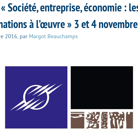
« Société, entreprise, économie : le
ations à l’œuvre » 3 et 4 novembre,
re 2016
,
par
Margot Beauchamps