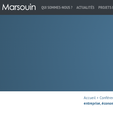
QUI SOMMES-NOUS ?
ACTUALITÉS
PROJETS 
Rechercher :
Accueil
>
Confére
entreprise, économ