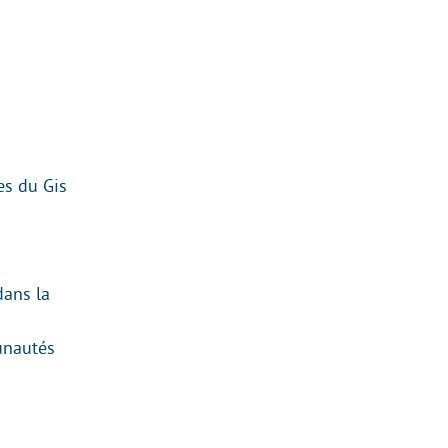
s du Gis
dans la
unautés