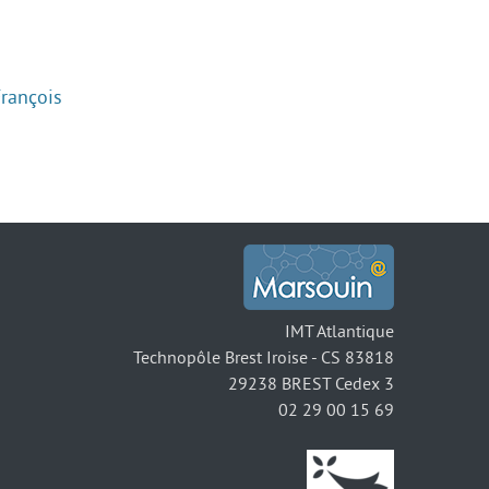
François
IMT Atlantique
Technopôle Brest Iroise - CS 83818
29238 BREST Cedex 3
02 29 00 15 69