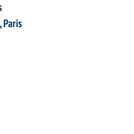
s
 Paris