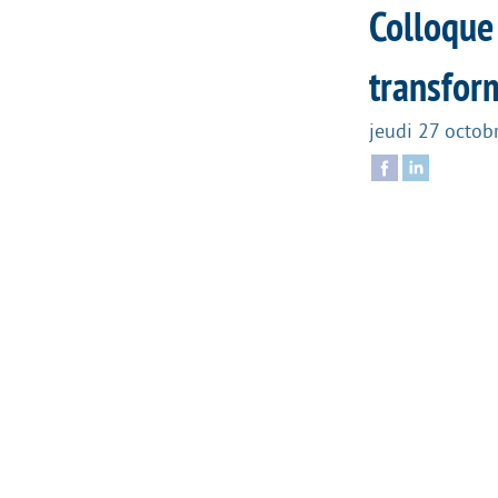
Colloque 
transform
jeudi 27 octob