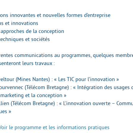
ons innovantes et nouvelles formes d’entreprise
ns et innovations
 approches de la conception
techniques et sociétés
férentes communications au programmes, quelques membre
nteront leurs travaux :
eltour (Mines Nantes) : « Les TIC pour l’innovation »
ourvennec (Télécom Bretagne) : « Intégration des usages 
marketing et la conception »
llien (Télécom Bretagne) : « L’innovation ouverte – Comm
ues »
Voir le programme et les informations pratiques