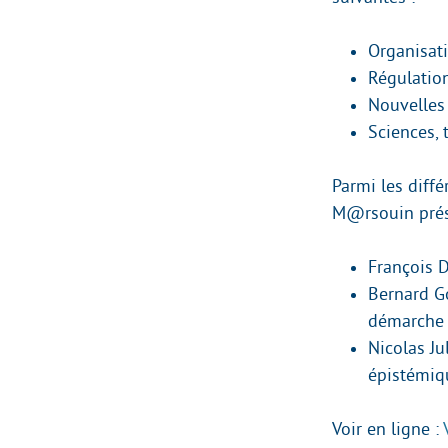
Organisati
Régulatio
Nouvelles
Sciences, 
Parmi les dif
M@rsouin prése
François D
Bernard G
démarche 
Nicolas Ju
épistémiq
Voir en ligne :