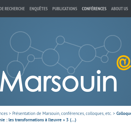
DE RECHERCHE
ENQUÊTES
PUBLICATIONS
CONFÉRENCES
ABOUT US
nces
>
Présentation de Marsouin, conférences, colloques, etc.
>
Colloqu
ie : les transformations à l’œuvre » 3 (…)