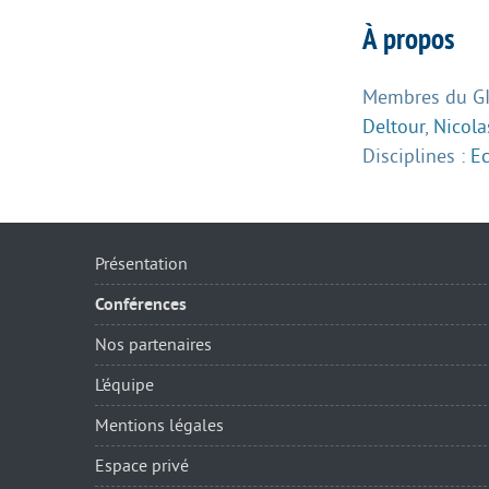
À propos
Membres du GIS
Deltour
,
Nicola
Disciplines :
E
Présentation
Conférences
Nos partenaires
L’équipe
Mentions légales
Espace privé