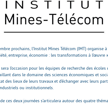
embre prochains, l’Institut Mines Télécom (IMT) organise à
été, entreprise, économie : les transformations à l’œuvre »
sera l’occasion pour les équipes de recherche des écoles d
vaillant dans le domaine des sciences économiques et soci
at des lieux de leurs travaux et d’échanger avec leurs par
dustriels ou institutionnels.
e ces deux journées s’articulera autour des quatre thém