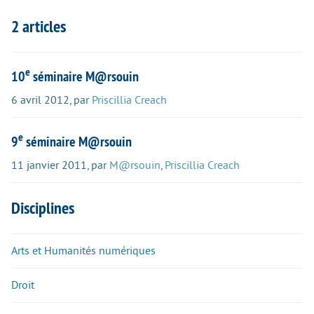
2 articles
e
10
séminaire M@rsouin
6 avril 2012
,
par
Priscillia Creach
e
9
séminaire M@rsouin
11 janvier 2011
,
par
M@rsouin
,
Priscillia Creach
Disciplines
Arts et Humanités numériques
Droit