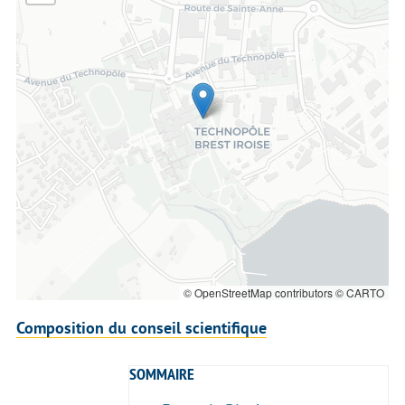
©
OpenStreetMap
contributors ©
CARTO
Composition du conseil scientifique
SOMMAIRE