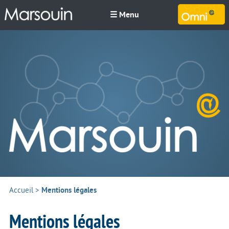
☰ Menu
M
Accueil
>
Mentions légales
Mentions légales