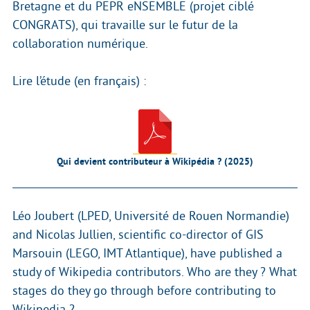
Bretagne et du PEPR eNSEMBLE (projet ciblé
CONGRATS), qui travaille sur le futur de la
collaboration numérique.
Lire l’étude (en français) :
Qui devient contributeur à Wikipédia ? (2025)
Léo Joubert (LPED, Université de Rouen Normandie)
and Nicolas Jullien, scientific co-director of GIS
Marsouin (LEGO, IMT Atlantique), have published a
study of Wikipedia contributors. Who are they ? What
stages do they go through before contributing to
Wikipedia ?