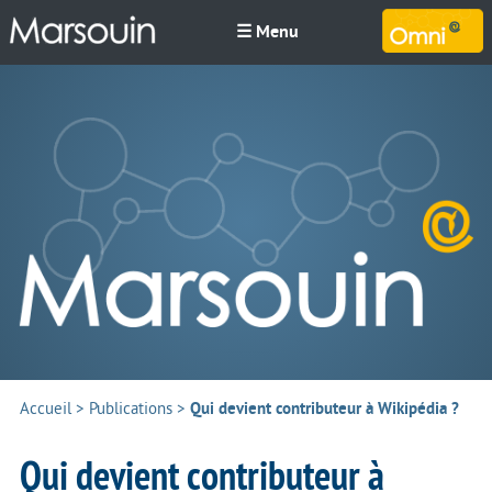
☰ Menu
M
Accueil
>
Publications
>
Qui devient contributeur à Wikipédia ?
Qui devient contributeur à