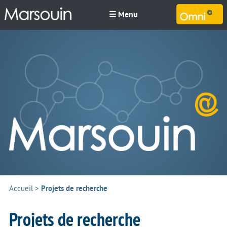
☰ Menu
M
Accueil
>
Projets de recherche
Projets de recherche