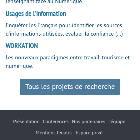
l’enseignant face au Numérique.
Usages de l’information
Enquêter les Français pour identifier les sources
d’informations utilisées, évaluer la confiance (…)
WORKATION
Les nouveaux paradigmes entre travail, tourisme et
numérique.
Tous les projets de recherche
Présentation
Conférences
Nos partenaires
L’équipe
Mentions légales
Espace privé