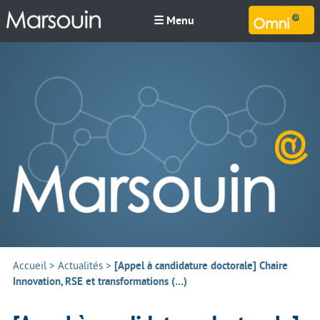
☰ Menu
M
Accueil
>
Actualités
>
[Appel à candidature doctorale] Chaire
Innovation, RSE et transformations (…)