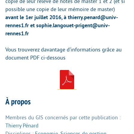
copie de leur relevé de notes de master 1 et 2 (et si
possible une copie de leur mémoire de master)
avant le 1er juillet 2016, à thierry.penard@univ-
rennes1.fr et sophie.langouet-prigent@univ-
rennes1.fr
Vous trouverez davantage d’informations grâce au
document PDF ci-dessous
À propos
Membres du GIS concernés par cette publication :
Thierry Pénard
Disciplines :
Economie
,
Sciences de gestion