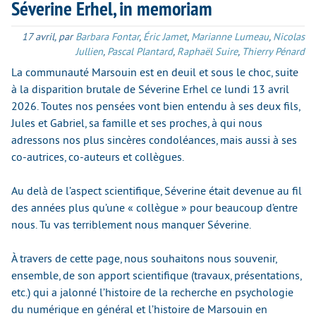
Séverine Erhel, in memoriam
17 avril
,
par
Barbara Fontar
,
Éric Jamet
,
Marianne Lumeau
,
Nicolas
Jullien
,
Pascal Plantard
,
Raphaël Suire
,
Thierry Pénard
La communauté Marsouin est en deuil et sous le choc, suite
à la disparition brutale de Séverine Erhel ce lundi 13 avril
2026. Toutes nos pensées vont bien entendu à ses deux fils,
Jules et Gabriel, sa famille et ses proches, à qui nous
adressons nos plus sincères condoléances, mais aussi à ses
co-autrices, co-auteurs et collègues.
Au delà de l’aspect scientifique, Séverine était devenue au fil
des années plus qu’une « collègue » pour beaucoup d’entre
nous. Tu vas terriblement nous manquer Séverine.
À travers de cette page, nous souhaitons nous souvenir,
ensemble, de son apport scientifique (travaux, présentations,
etc.) qui a jalonné l’histoire de la recherche en psychologie
du numérique en général et l’histoire de Marsouin en