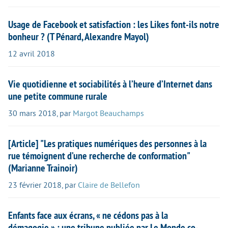
Usage de Facebook et satisfaction : les Likes font-ils notre
bonheur ? (T Pénard, Alexandre Mayol)
12 avril 2018
Vie quotidienne et sociabilités à l’heure d’Internet dans
une petite commune rurale
30 mars 2018
,
par
Margot Beauchamps
[Article] "Les pratiques numériques des personnes à la
rue témoignent d’une recherche de conformation"
(Marianne Trainoir)
23 février 2018
,
par
Claire de Bellefon
Enfants face aux écrans, « ne cédons pas à la
démagogie » : une tribune publiée par Le Monde co-