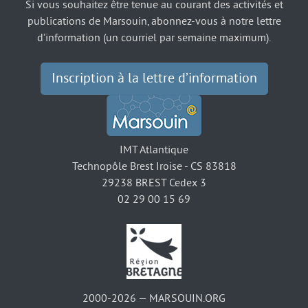
Si vous souhaitez être tenue au courant des activités et
publications de Marsouin, abonnez-vous à notre lettre
d’information (un courriel par semaine maximum).
Inscription à la lettre d’information
IMT Atlantique
Technopôle Brest Iroise - CS 83818
29238 BREST Cedex 3
02 29 00 15 69
2000-2026 — MARSOUIN.ORG