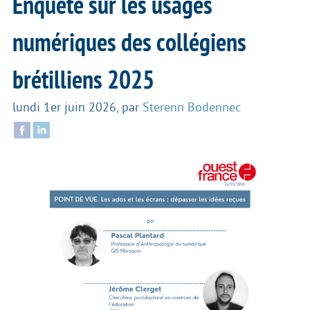
Enquête sur les usages
numériques des collégiens
brétilliens 2025
lundi 1er juin 2026
,
par
Sterenn Bodennec