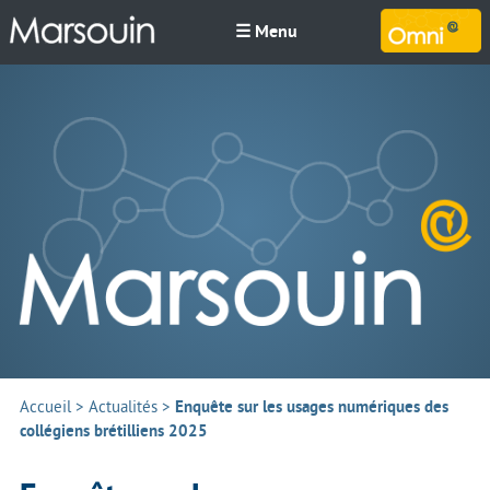
☰ Menu
M
Accueil
>
Actualités
>
Enquête sur les usages numériques des
collégiens brétilliens 2025