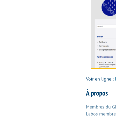
Voir en ligne :
À propos
Membres du GIS
Labos membres