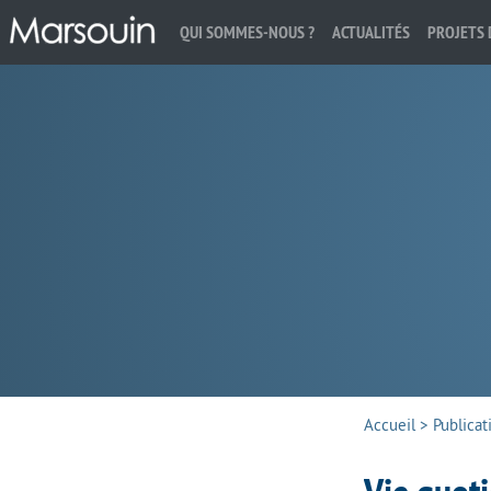
QUI SOMMES-NOUS ?
ACTUALITÉS
PROJETS 
Rechercher :
Accueil
>
Publicat