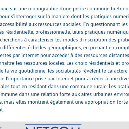
appuie sur une monographie d’une petite commune bretonn
pour s’interroger sur la manière dont les pratiques numér
’accessibilité aux ressources sociales. En questionnant les
res résidentielle, professionnelle, leurs pratiques numériqu
cherchons à caractériser les modes d’inscription des prat
à différentes échelles géographiques, en prenant en compt
fertes par Internet pour accéder à des ressources distantes
aître les ressources locales. Les choix résidentiels et pro
de la vie quotidienne, les sociabilités révèlent le caractère
ue l’importance prise par Internet pour accéder à une dive
iales tout en résidant dans une commune rurale. Les prat
commune dans une relation forte aux aires urbaines enviro
, mais elles montrent également une appropriation forte
l.