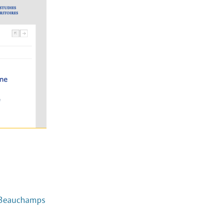
 Beauchamps