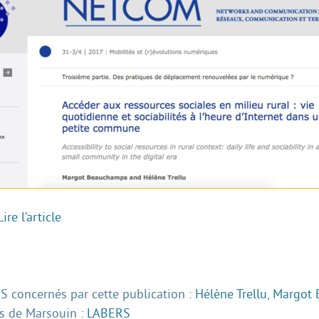
Lire l’article
 concernés par cette publication :
Hélène Trellu
,
Margot
 de Marsouin :
LABERS