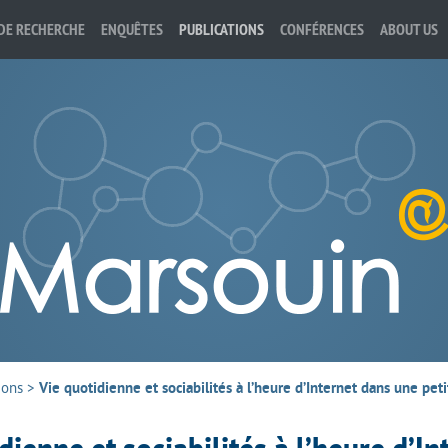
DE RECHERCHE
ENQUÊTES
PUBLICATIONS
CONFÉRENCES
ABOUT US
ions
>
Vie quotidienne et sociabilités à l’heure d’Internet dans une p