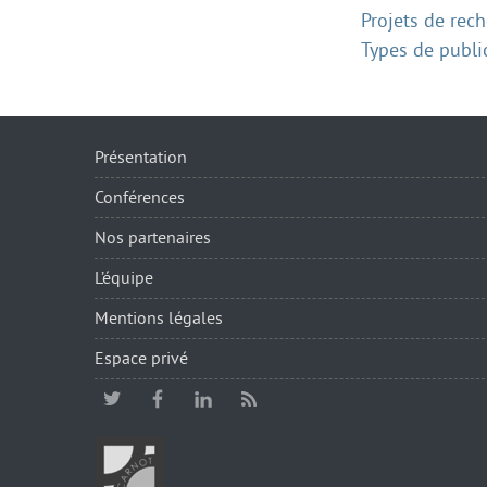
Projets de rech
Types de publi
Présentation
Conférences
Nos partenaires
L’équipe
Mentions légales
Espace privé