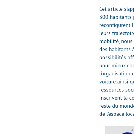
Cet article s’
300 habitants 
reconfigurent l
leurs trajectoi
mobilité, nous 
des habitants 
possibilités of
pour mieux conn
l’organisation 
voiture ainsi q
ressources soc
inscrivent la 
reste du monde
de l’espace loca