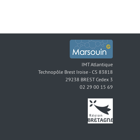
IMT Atlantique
Technopôle Brest Iroise - CS 83818
29238 BREST Cedex 3
02 29 00 15 69