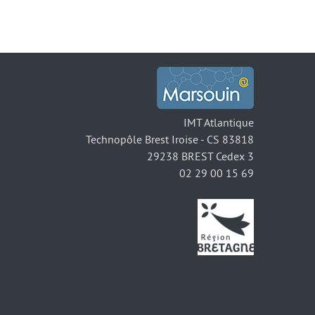
IMT Atlantique
Technopôle Brest Iroise - CS 83818
29238 BREST Cedex 3
02 29 00 15 69