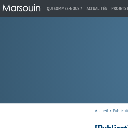
QUI SOMMES-NOUS ?
ACTUALITÉS
PROJETS 
Rechercher :
Accueil
>
Publicat