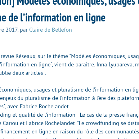
tion] Modèles économiques, usages 
e de l’information en ligne
re 2017
,
par
Claire de Bellefon
 revue Réseaux, sur le thème "Modèles économiques, usag
’information en ligne", vient de paraître. Inna Lyubareva,
blie deux articles :
conomiques, usages et pluralisme de l’information en lig
njeux du pluralisme de l’information à l’ère des platefor
s", avec Fabrice Rochelandet
ing et qualité de l’information - Le cas de la presse franç
 Cariou et Fabrice Rochelandet. "Le crowdfunding se disti
financement en ligne en raison du rôle des communautés