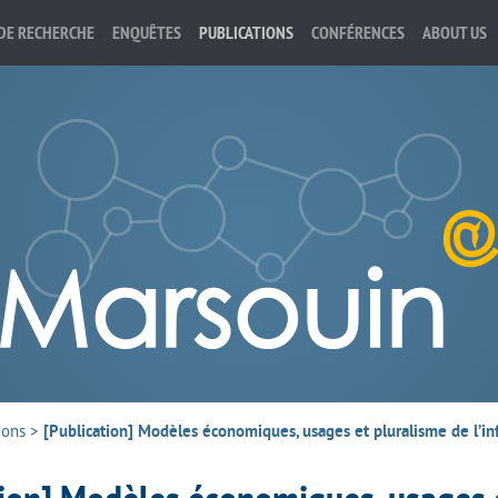
DE RECHERCHE
ENQUÊTES
PUBLICATIONS
CONFÉRENCES
ABOUT US
ions
>
[Publication] Modèles économiques, usages et pluralisme de l’i