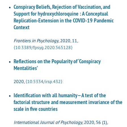
Conspiracy Beliefs, Rejection of Vaccination, and
Support for hydroxychloroquine : A Conceptual
Replication-Extension in the COVID-19 Pandemic
Context
Frontiers in Psychology
, 2020, 11,
⟨10.3389/fpsyg.2020.565128⟩
Reflections on the Popularity of ‘Conspiracy
Mentalities’
2020,
⟨10.5334/irsp.432⟩
Identification with all humanity—A test of the
factorial structure and measurement invariance of the
scale in five countries
International Journal of Psychology
, 2020, 56 (1),