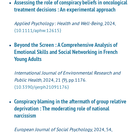
Assessing the role of conspiracy beliefs in oncological
treatment decisions : An experimental approach
Applied Psychology : Health and Well-Being
, 2024,
⟨10.1111/aphw.12615⟩
Beyond the Screen : A Comprehensive Analysis of
Emotional Skills and Social Networking in French
Young Adults
International Journal of Environmental Research and
Public Health
, 2024, 21 (9), pp.1176.
⟨10.3390/ijerph21091176⟩
Conspiracy blaming in the aftermath of group relative
deprivation : The moderating role of national
narcissism
European Journal of Social Psychology
, 2024, 54,