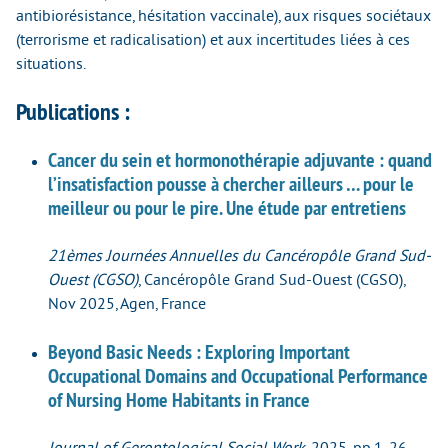
antibiorésistance, hésitation vaccinale), aux risques sociétaux
(terrorisme et radicalisation) et aux incertitudes liées à ces
situations.
Publications :
Cancer du sein et hormonothérapie adjuvante : quand
l’insatisfaction pousse à chercher ailleurs … pour le
meilleur ou pour le pire. Une étude par entretiens
21èmes Journées Annuelles du Cancéropôle Grand Sud-
Ouest (CGSO)
, Cancéropôle Grand Sud-Ouest (CGSO),
Nov 2025, Agen, France
Beyond Basic Needs : Exploring Important
Occupational Domains and Occupational Performance
of Nursing Home Habitants in France
Journal of Gerontological Social Work
, 2025, pp.1-26.