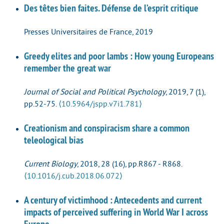
Des têtes bien faites. Défense de l’esprit critique
Presses Universitaires de France, 2019
Greedy elites and poor lambs : How young Europeans
remember the great war
Journal of Social and Political Psychology
, 2019, 7 (1),
pp.52-75.
⟨10.5964/jspp.v7i1.781⟩
Creationism and conspiracism share a common
teleological bias
Current Biology
, 2018, 28 (16), pp.R867 - R868.
⟨10.1016/j.cub.2018.06.072⟩
A century of victimhood : Antecedents and current
impacts of perceived suffering in World War I across
Europe