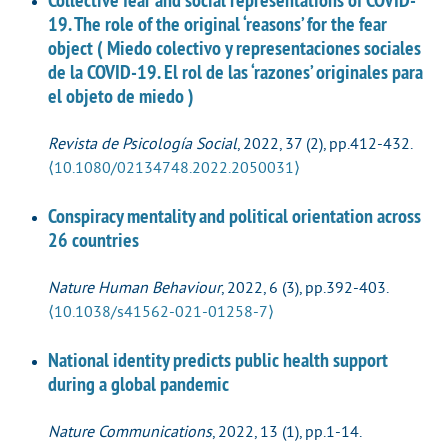
19. The role of the original ‘reasons’ for the fear
object ( Miedo colectivo y representaciones sociales
de la COVID-19. El rol de las ‘razones’ originales para
el objeto de miedo )
Revista de Psicología Social
, 2022, 37 (2), pp.412-432.
⟨10.1080/02134748.2022.2050031⟩
Conspiracy mentality and political orientation across
26 countries
Nature Human Behaviour
, 2022, 6 (3), pp.392-403.
⟨10.1038/s41562-021-01258-7⟩
National identity predicts public health support
during a global pandemic
Nature Communications
, 2022, 13 (1), pp.1-14.