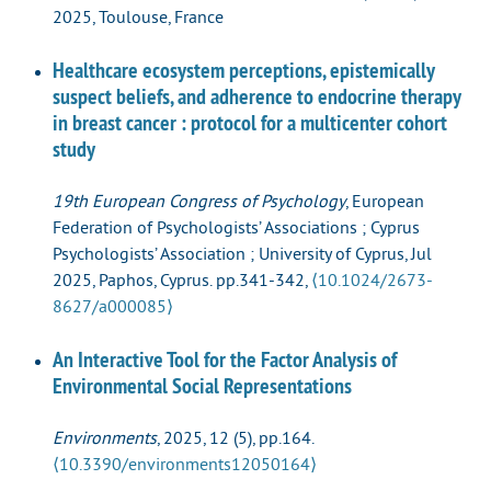
2025, Toulouse, France
Healthcare ecosystem perceptions, epistemically
suspect beliefs, and adherence to endocrine therapy
in breast cancer : protocol for a multicenter cohort
study
19th European Congress of Psychology
, European
Federation of Psychologists’ Associations ; Cyprus
Psychologists’ Association ; University of Cyprus, Jul
2025, Paphos, Cyprus. pp.341-342,
⟨10.1024/2673-
8627/a000085⟩
An Interactive Tool for the Factor Analysis of
Environmental Social Representations
Environments
, 2025, 12 (5), pp.164.
⟨10.3390/environments12050164⟩