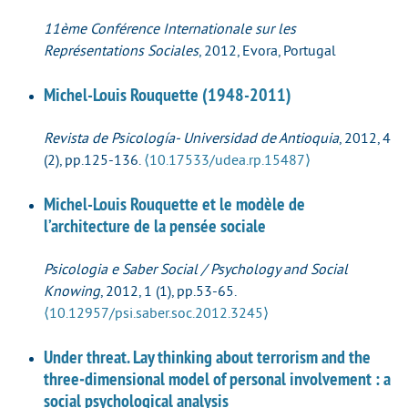
11ème Conférence Internationale sur les
Représentations Sociales
, 2012, Evora, Portugal
Michel-Louis Rouquette (1948-2011)
Revista de Psicología- Universidad de Antioquia
, 2012, 4
(2), pp.125-136.
⟨10.17533/udea.rp.15487⟩
Michel-Louis Rouquette et le modèle de
l’architecture de la pensée sociale
Psicologia e Saber Social / Psychology and Social
Knowing
, 2012, 1 (1), pp.53-65.
⟨10.12957/psi.saber.soc.2012.3245⟩
Under threat. Lay thinking about terrorism and the
three‐dimensional model of personal involvement : a
social psychological analysis