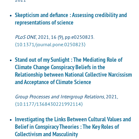
Skepticism and defiance : Assessing credibility and
representations of science
PLoS ONE
, 2021, 16 (9), pp.e0250823.
⟨10.1371/journal.pone.0250823⟩
Stand out of my Sunlight : The Mediating Role of
Climate Change Conspiracy Beliefs in the
Relationship between National Collective Narcissism
and Acceptance of Climate Science
Group Processes and Intergroup Relations
, 2021,
⟨10.1177/1368430221992114⟩
Investigating the Links Between Cultural Values and
Belief in Conspiracy Theories : The Key Roles of
Collectivism and Masculinity