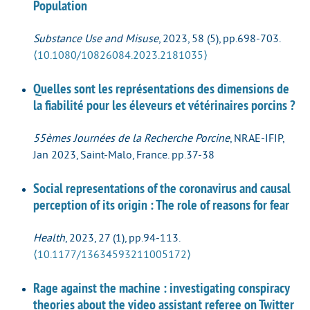
Population
Substance Use and Misuse
, 2023, 58 (5), pp.698-703.
⟨10.1080/10826084.2023.2181035⟩
Quelles sont les représentations des dimensions de
la fiabilité pour les éleveurs et vétérinaires porcins ?
55èmes Journées de la Recherche Porcine
, NRAE-IFIP,
Jan 2023, Saint-Malo, France. pp.37-38
Social representations of the coronavirus and causal
perception of its origin : The role of reasons for fear
Health
, 2023, 27 (1), pp.94-113.
⟨10.1177/13634593211005172⟩
Rage against the machine : investigating conspiracy
theories about the video assistant referee on Twitter