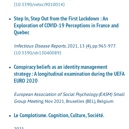
⟨10.3390/vetsci9010014⟩
Step In, Step Out from the First Lockdown : An
Exploration of COVID-19 Perceptions in France and
Quebec
Infectious Disease Reports
, 2021, 13 (4), pp.965-977.
⟨10.3390/idr13040089⟩
Conspiracy beliefs as an identity management
strategy : A longitudinal examination during the UEFA
EURO 2020
European Association of Social Psychology (EASM) Small
Group Meeting
, Nov 2021, Bruxelles (BEL), Belgium
Le Complotisme. Cognition, Culture, Société.
2021