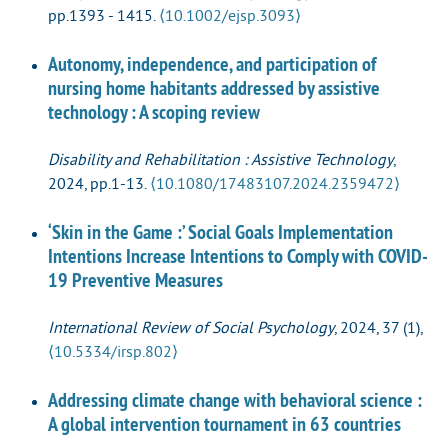
pp.1393 - 1415.
⟨10.1002/ejsp.3093⟩
Autonomy, independence, and participation of
nursing home habitants addressed by assistive
technology : A scoping review
Disability and Rehabilitation : Assistive Technology
,
2024, pp.1-13.
⟨10.1080/17483107.2024.2359472⟩
‘Skin in the Game :’ Social Goals Implementation
Intentions Increase Intentions to Comply with COVID-
19 Preventive Measures
International Review of Social Psychology
, 2024, 37 (1),
⟨10.5334/irsp.802⟩
Addressing climate change with behavioral science :
A global intervention tournament in 63 countries