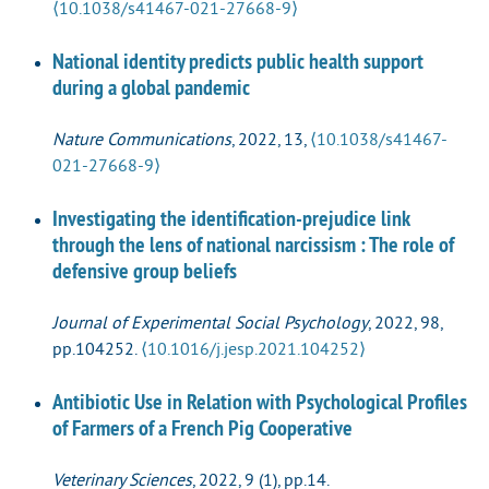
⟨10.1038/s41467-021-27668-9⟩
National identity predicts public health support
during a global pandemic
Nature Communications
, 2022, 13,
⟨10.1038/s41467-
021-27668-9⟩
Investigating the identification-prejudice link
through the lens of national narcissism : The role of
defensive group beliefs
Journal of Experimental Social Psychology
, 2022, 98,
pp.104252.
⟨10.1016/j.jesp.2021.104252⟩
Antibiotic Use in Relation with Psychological Profiles
of Farmers of a French Pig Cooperative
Veterinary Sciences
, 2022, 9 (1), pp.14.