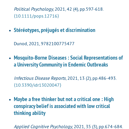
Political Psychology
, 2021, 42 (4), pp.597-618.
⟨10.1111/pops.12716⟩
Stéréotypes, préjugés et discrimination
Dunod, 2021, 9782100775477
Mosquito-Borne Diseases : Social Representations of
a University Community in Endemic Outbreaks
Infectious Disease Reports
, 2021, 13 (2), pp.486-493.
⟨10.3390/idr13020047⟩
Maybe a free thinker but not a critical one : High
conspiracy belief is associated with low critical
thinking ability
Applied Cognitive Psychology
, 2021, 35 (3), pp.674-684.