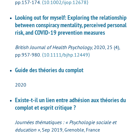
pp.157-174.
⟨10.1002/ijop.12678⟩
Looking out for myself: Exploring the relationship
between conspiracy mentality, perceived personal
risk, and COVID‐19 prevention measures
British Journal of Health Psychology
, 2020, 25 (4),
pp.957-980.
⟨10.1111/bjhp.12449⟩
Guide des théories du complot
2020
Existe-t-il un lien entre adhésion aux théories du
complot et esprit critique ?
Journées thématiques : « Psychologie sociale et
éducation »
, Sep 2019, Grenoble, France