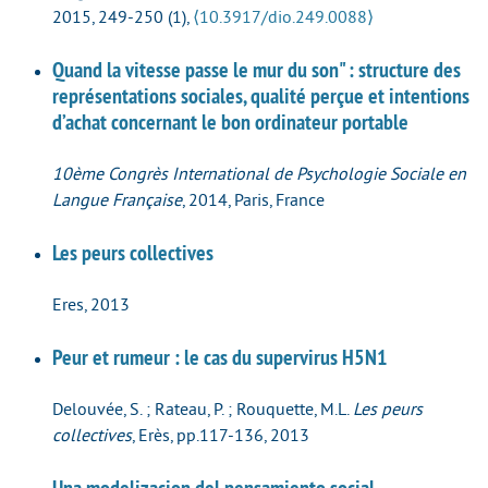
2015, 249-250 (1),
⟨10.3917/dio.249.0088⟩
Quand la vitesse passe le mur du son" : structure des
représentations sociales, qualité perçue et intentions
d’achat concernant le bon ordinateur portable
10ème Congrès International de Psychologie Sociale en
Langue Française
, 2014, Paris, France
Les peurs collectives
Eres, 2013
Peur et rumeur : le cas du supervirus H5N1
Delouvée, S. ; Rateau, P. ; Rouquette, M.L.
Les peurs
collectives
, Erès, pp.117-136, 2013
Una modelizacion del pensamiento social