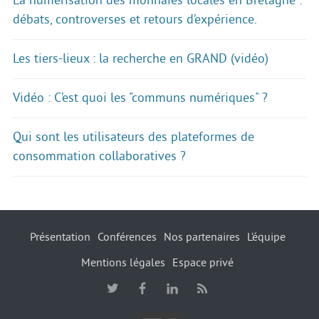
La numérisation des monnaies locales en Bretagne :
débats, controverses et retours d’expérience.
Les tiers-lieux : la recherche en GRAND (vidéo)
Vidéo : C’est quoi les "communs numériques" ?
Qui sont les utilisateurs des plateformes de
consommation collaboratives ?
Présentation
Conférences
Nos partenaires
L’équipe
Mentions légales
Espace privé