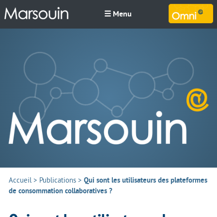
☰ Menu
M
Accueil
>
Publications
>
Qui sont les utilisateurs des plateformes
de consommation collaboratives ?