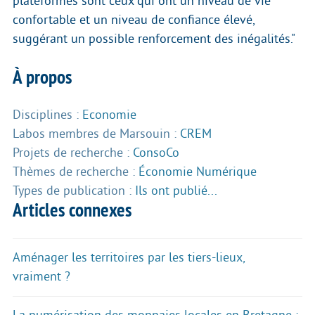
plateformes sont ceux qui ont un niveau de vie
confortable et un niveau de confiance élevé,
suggérant un possible renforcement des inégalités."
À propos
Disciplines :
Economie
Labos membres de Marsouin :
CREM
Projets de recherche :
ConsoCo
Thèmes de recherche :
Économie Numérique
Types de publication :
Ils ont publié...
Articles connexes
Aménager les territoires par les tiers-lieux,
vraiment ?