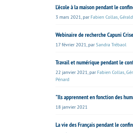
L’école à la maison pendant le con
3 mars 2021
,
par
Fabien Collas
,
Gérald
Webinaire de recherche Capuni Cris
17 février 2021
,
par
Sandra Trébaol
Travail et numérique pendant le co
22 janvier 2021
,
par
Fabien Collas
,
Gér
Pénard
"Ils apprennent en fonction des huma
18 janvier 2021
La vie des Français pendant le conf