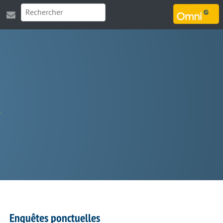
MARSOUIN.ORG
Enquêtes ponctuelles