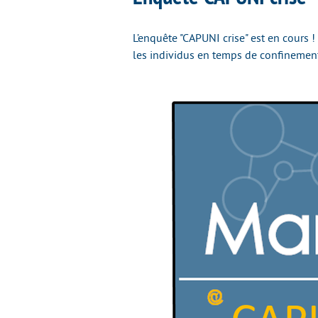
L’enquête "CAPUNI crise" est en cours 
les individus en temps de confinement