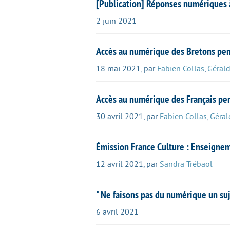
[Publication] Réponses numériques à 
2 juin 2021
Accès au numérique des Bretons pen
18 mai 2021
,
par
Fabien Collas
,
Gérald
Accès au numérique des Français pe
30 avril 2021
,
par
Fabien Collas
,
Géral
Émission France Culture : Enseigneme
12 avril 2021
,
par
Sandra Trébaol
" Ne faisons pas du numérique un su
6 avril 2021