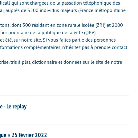
icall
qui sont chargées de la passation téléphonique des
mai, auprès de 3500 individus majeurs (France métropolitaine
tons, dont 500 résidant en zone rurale isolée (ZRI) et 2000
r prioritaire de la politique de la ville (QPV).
t été, sur notre site. Si vous faites partie des personnes
informations complémentaires, n’hésitez pas à prendre contact
se, tris à plat, dictionnaire et données sur le site de notre
 - Le replay
que » 25 février 2022