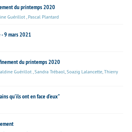
finement du printemps 2020
ine Guérillot
,
Pascal Plantard
e - 9 mars 2021
nfinement du printemps 2020
aldine Guérillot
,
Sandra Trébaol
,
Soazig Lalancette
,
Thierry
ins qu’ils ont en face d’eux"
inement