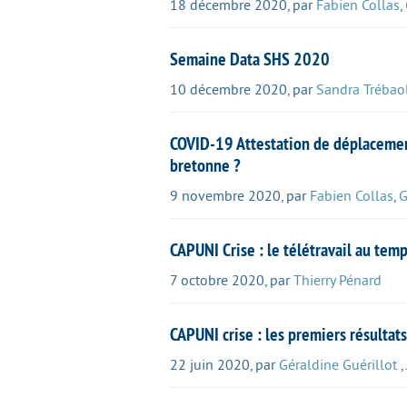
18 décembre 2020
,
par
Fabien Collas
,
Semaine Data SHS 2020
10 décembre 2020
,
par
Sandra Trébao
COVID-19 Attestation de déplacement
bretonne ?
9 novembre 2020
,
par
Fabien Collas
,
G
CAPUNI Crise : le télétravail au tem
7 octobre 2020
,
par
Thierry Pénard
CAPUNI crise : les premiers résultat
22 juin 2020
,
par
Géraldine Guérillot
,