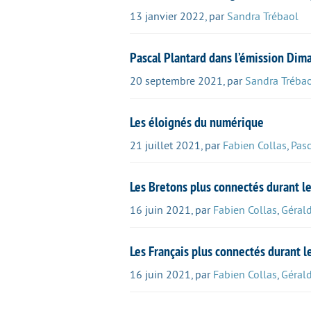
13 janvier 2022
,
par
Sandra Trébaol
Pascal Plantard dans l’émission Dim
20 septembre 2021
,
par
Sandra Tréba
Les éloignés du numérique
21 juillet 2021
,
par
Fabien Collas
,
Pasc
Les Bretons plus connectés durant l
16 juin 2021
,
par
Fabien Collas
,
Gérald
Les Français plus connectés durant l
16 juin 2021
,
par
Fabien Collas
,
Gérald