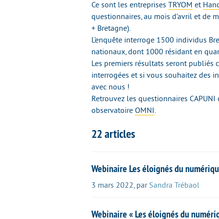
Ce sont les entreprises
TRYOM
et
Hand
questionnaires, au mois d’avril et de 
+ Bretagne).
L’enquête interroge 1500 individus Bre
nationaux, dont 1000 résidant en quartie
Les premiers résultats seront publiés ce
interrogées et si vous souhaitez des 
avec nous !
Retrouvez les questionnaires CAPUNI cri
observatoire
OMNI
.
22 articles
Webinaire Les éloignés du numérique
3 mars 2022
,
par
Sandra Trébaol
Webinaire « Les éloignés du numéri