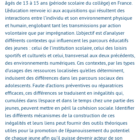
âgés de 13 à 15 ans (période scolaire du collège) en France.
L’éducation renvoie ici aux acquisitions qui résultent des
interactions entre l’individu et son environnement physique
et humain, englobant tant les transmissions par action
volontaire que par imprégnation. L’objectif est d’analyser
différents contextes qui influencent les parcours éducatifs
des jeunes : celui de l’institution scolaire, celui des loisirs
sportifs et culturels et celui, transversal aux deux précédents,
des environnements numériques. Ces contextes, par les types
d’usages des ressources localisées qu’elles déterminent,
induisent des différences dans les parcours sociaux des
adolescents. Faute d’actions préventives ou réparatrices
efficaces, ces différences se traduisent en inégalités qui,
cumulées dans l’espace et dans le temps chez une partie des
jeunes, peuvent mettre en péril la cohésion sociale. Identifier
les différents mécanismes de la construction de ces
inégalités et leurs liens peut fournir des outils théoriques
utiles pour la promotion de l’épanouissement du potentiel
de chaque jeune afin qu’il puisse devenir acteur de son