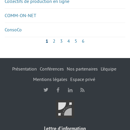
Collectifs de production en ligne
COMM-ON-NET
ConsoCo
1
2
3
4
5
6
Présentation
Conférences
Nos partenaires
L’équipe
Mentions légales
Espace privé
Lettre d’information