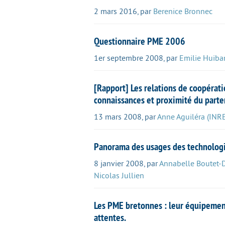
2 mars 2016
,
par
Berenice Bronnec
Questionnaire PME 2006
1er septembre 2008
,
par
Emilie Huiba
[Rapport] Les relations de coopérat
connaissances et proximité du parte
13 mars 2008
,
par
Anne Aguiléra (INR
Panorama des usages des technologi
8 janvier 2008
,
par
Annabelle Boutet-
Nicolas Jullien
Les PME bretonnes : leur équipement
attentes.