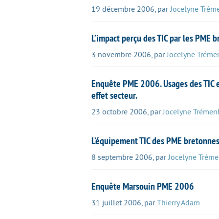
19 décembre 2006
,
par
Jocelyne Trém
L’impact perçu des TIC par les PME b
3 novembre 2006
,
par
Jocelyne Tréme
Enquête PME 2006. Usages des TIC et 
effet secteur.
23 octobre 2006
,
par
Jocelyne Trémen
L’équipement TIC des PME bretonne
8 septembre 2006
,
par
Jocelyne Tréme
Enquête Marsouin PME 2006
31 juillet 2006
,
par
Thierry Adam