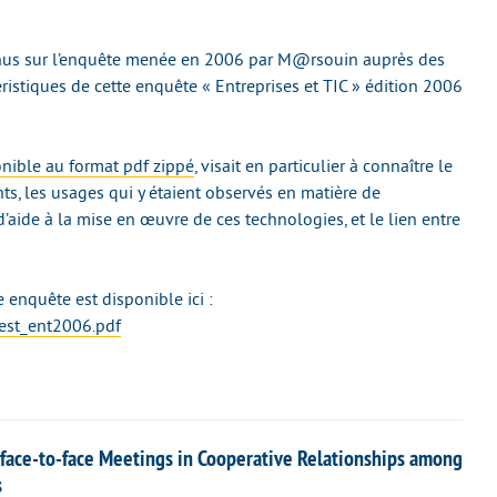
tenus sur l’enquête menée en 2006 par M@rsouin auprès des
ristiques de cette enquête « Entreprises et TIC » édition 2006
onible au format pdf zippé
, visait en particulier à connaître le
s, les usages qui y étaient observés en matière de
d’aide à la mise en œuvre de ces technologies, et le lien entre
 enquête est disponible ici :
est_ent2006.pdf
f face-to-face Meetings in Cooperative Relationships among
s