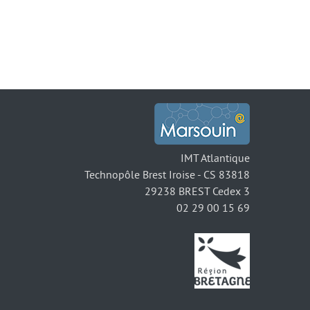
IMT Atlantique
Technopôle Brest Iroise - CS 83818
29238 BREST Cedex 3
02 29 00 15 69