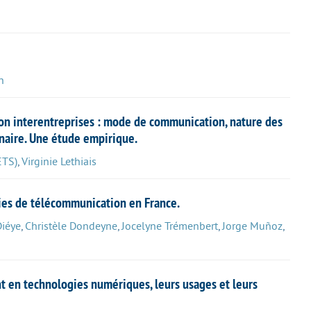
n
ion interentreprises : mode de communication, nature des
naire. Une étude empirique.
ETS)
,
Virginie Lethiais
es de télécommunication en France.
Diéye
,
Christèle Dondeyne
,
Jocelyne Trémenbert
,
Jorge Muñoz
,
 en technologies numériques, leurs usages et leurs