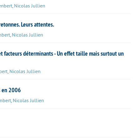
enbert
,
Nicolas Jullien
retonnes. Leurs attentes.
nbert
,
Nicolas Jullien
facteurs déterminants - Un effet taille mais surtout un
bert
,
Nicolas Jullien
s en 2006
nbert
,
Nicolas Jullien