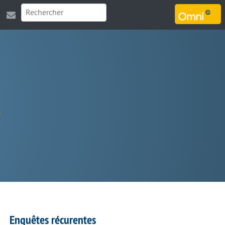
MARSOUIN.ORG
Enquêtes récurentes