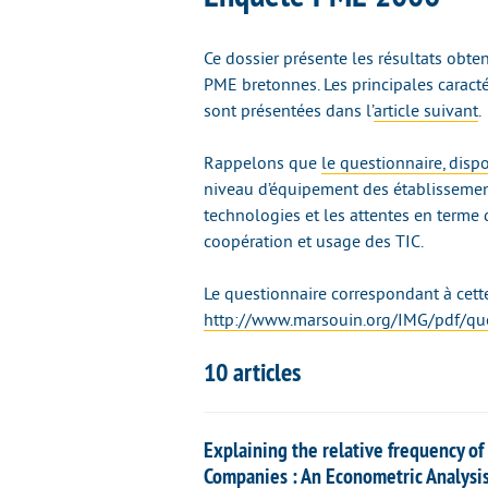
Ce dossier présente les résultats ob
PME bretonnes. Les principales caracté
sont présentées dans l’
article suivant
.
Rappelons que
le questionnaire, disp
niveau d’équipement des établissement
technologies et les attentes en terme 
coopération et usage des TIC.
Le questionnaire correspondant à cette
http://www.marsouin.org/IMG/pdf/qu
10 articles
Explaining the relative frequency o
Companies : An Econometric Analysi