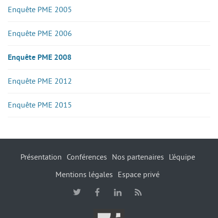
Enquête PME 2005
Enquête PME 2006
Enquête PME 2008
Enquête PME 2012
Enquête PME 2015
Présentation
Conférences
Nos partenaires
L’équipe
Mentions légales
Espace privé