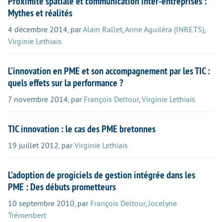
Proximité spatiale et communication inter-entreprises :
Mythes et réalités
4 décembre 2014
,
par
Alain Rallet
,
Anne Aguiléra (INRETS)
,
Virginie Lethiais
L’innovation en PME et son accompagnement par les TIC :
quels effets sur la performance ?
7 novembre 2014
,
par
François Deltour
,
Virginie Lethiais
TIC innovation : le cas des PME bretonnes
19 juillet 2012
,
par
Virginie Lethiais
L’adoption de progiciels de gestion intégrée dans les
PME : Des débuts prometteurs
10 septembre 2010
,
par
François Deltour
,
Jocelyne
Trémenbert