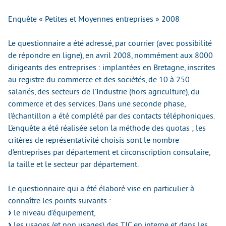
Enquête « Petites et Moyennes entreprises » 2008
Le questionnaire a été adressé, par courrier (avec possibilité
de répondre en ligne), en avril 2008, nommément aux 8000
dirigeants des entreprises : implantées en Bretagne, inscrites
au registre du commerce et des sociétés, de 10 à 250
salariés, des secteurs de l’Industrie (hors agriculture), du
commerce et des services. Dans une seconde phase,
l’échantillon a été complété par des contacts téléphoniques.
L’enquête a été réalisée selon la méthode des quotas ; les
critères de représentativité choisis sont le nombre
d’entreprises par département et circonscription consulaire,
la taille et le secteur par département.
Le questionnaire qui a été élaboré vise en particulier à
connaître les points suivants :
le niveau d’équipement,
les usages (et non usages) des TIC en interne et dans les