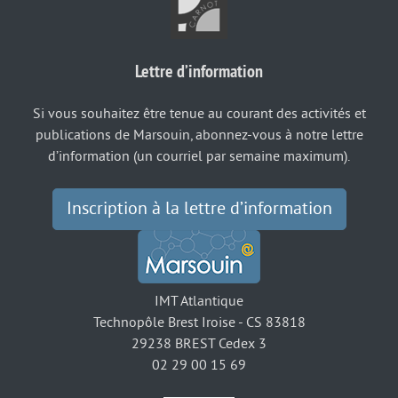
Lettre d’information
Si vous souhaitez être tenue au courant des activités et
publications de Marsouin, abonnez-vous à notre lettre
d’information (un courriel par semaine maximum).
Inscription à la lettre d’information
IMT Atlantique
Technopôle Brest Iroise - CS 83818
29238 BREST Cedex 3
02 29 00 15 69