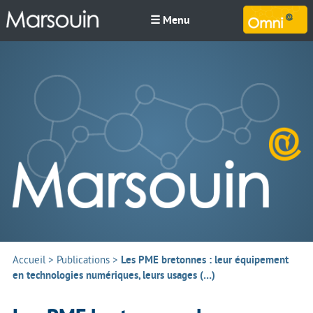
☰ Menu
M
Accueil
>
Publications
>
Les PME bretonnes : leur équipement
en technologies numériques, leurs usages (…)