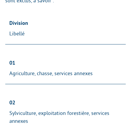
sont exclus, à savoir :
Division
Libellé
01
Agriculture, chasse, services annexes
02
Sylviculture, exploitation forestière, services
annexes