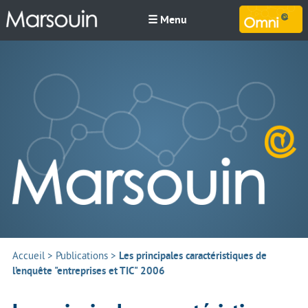
☰ Menu
M
Accueil
>
Publications
>
Les principales caractéristiques de
l’enquête "entreprises et TIC" 2006