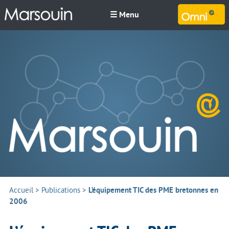
☰ Menu
M
Accueil
>
Publications
>
L’équipement TIC des PME bretonnes en
2006