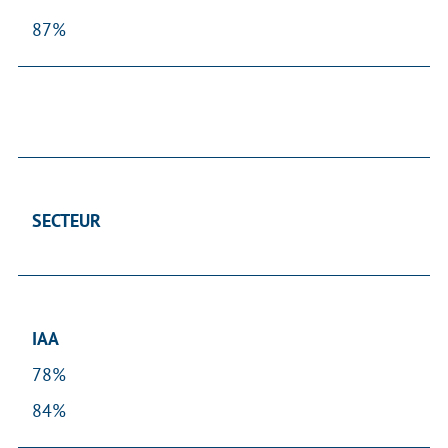
87%
SECTEUR
IAA
78%
84%