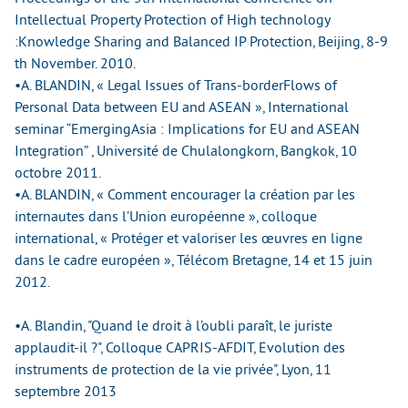
Intellectual Property Protection of High technology
:Knowledge Sharing and Balanced IP Protection, Beijing, 8-9
th November. 2010.
•A. BLANDIN, « Legal Issues of Trans-borderFlows of
Personal Data between EU and ASEAN », International
seminar “EmergingAsia : Implications for EU and ASEAN
Integration” , Université de Chulalongkorn, Bangkok, 10
octobre 2011.
•A. BLANDIN, « Comment encourager la création par les
internautes dans l’Union européenne », colloque
international, « Protéger et valoriser les œuvres en ligne
dans le cadre européen », Télécom Bretagne, 14 et 15 juin
2012.
•A. Blandin, "Quand le droit à l’oubli paraît, le juriste
applaudit-il ?", Colloque CAPRIS-AFDIT, Evolution des
instruments de protection de la vie privée", Lyon, 11
septembre 2013