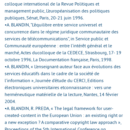
colloque international de la Revue Politiques et
management public, L’européanisation des politiques
publiques, Sénat, Paris, 20-21 juin 1996.
•A. BLANDIN, "L’équilibre entre service universel et
concurrence dans le régime juridique communautaire des
services de télécommunications", in Service public et
Communauté européenne : entre l’intérêt général et le
marché, Actes ducolloque de la CEDECE, Strasbourg, 17- 19
octobre 1996, La Documentation française, Paris, 1998.
•A. BLANDIN, « L’enseignant-auteur face aux évolutions des
services éducatifs dans le cadre de la société de
l’information », Journée d’étude du CERCI, Editions
électroniques universitaires etconnaissance : vers une
herméneutique matérielle de la lecture, Nantes, 14 février
2004.
•A. BLANDIN, R. PREDA, « The legal framework for user-
created-content in the European Union : an existing right or
a new exception ? A comparative copyright law approach »,
Proceedings of the 5th International Conference on