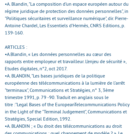
•A. Blandin, "La composition d’un espace européen autour du
régime juridique de protection des données personnelles", in
"Politiques sécuritaires et surveillance numérique", dir. Pierre-
Antoine Chardel, Les Essentiels d’Hermès, CNRS Editions, p.
139-160.
ARTICLES :
•A.Blandin, « Les données personnelles au cœur des
rapports entre employeur et travailleur. L’enjeu de sécurité »,
Etudes digitales, n°2, oct 2017.
•A. BLANDIN, "Les bases juridiques de la politique
européenne des télécommunications à la lumière de l’arrêt
"terminaux", Communications et Stratégies, n° 3, 3ème
trimestre 1991, p. 79 -90. Traduit en anglais sous le
titre :"Legal Bases of the EuropeanTelecommunications Policy
in the Light of the "Terminal Judgement", Communications et
Stratégies, Special Edition, 1992.
•A. BLANDIN ; « Du droit des télécommunications au droit
des communications : quel changement de modèle ? », Le