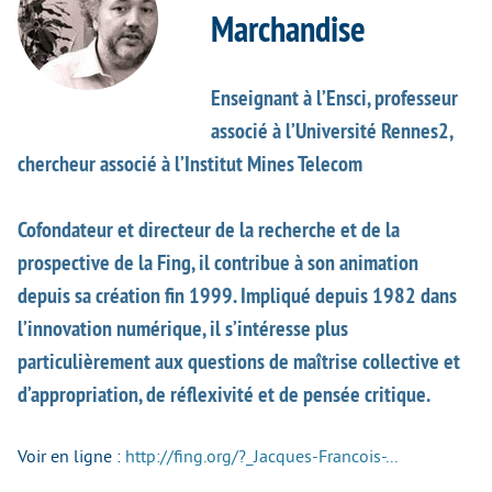
Marchandise
Enseignant à l’Ensci, professeur
associé à l’Université Rennes2,
chercheur associé à l’Institut Mines Telecom
Cofondateur et directeur de la recherche et de la
prospective de la Fing, il contribue à son animation
depuis sa création fin 1999. Impliqué depuis 1982 dans
l’innovation numérique, il s’intéresse plus
particulièrement aux questions de maîtrise collective et
d’appropriation, de réflexivité et de pensée critique.
Voir en ligne :
http://fing.org/?_Jacques-Francois-...