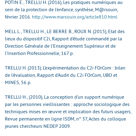
POTIN E., TRELLU H. (2016), Les pratiques numériques au
sein de la protection de l’enfance, synthèse, M@rsouin,
février 2016.
http://www.marsouin.org/article810.html
MELL L., TRELLU H., LE BERRE B., ROUX N. (2015), Etat des
lieux du dispositif C2i, Rapport d’étude commandé par la
Direction Générale de l’Enseignement Supérieur et de
l’Insertion Professionnelle, 167 p.
TRELLU H. (2013), L’expérimentation du C2i FOrCom : bilan
de l’évaluation, Rapport d’Audit du C2i FOrCom, UBO et
MINES, 56 p.
TRELLU H., (2010), La conception d’un support numérique
par les personnes vieillissantes : approche sociologique des
techniques mises en œuvre et implication des futurs usagers,
Revue permanente en ligne ISDM, n° 37, Actes du colloque
jeunes chercheurs NEDEP 2009.