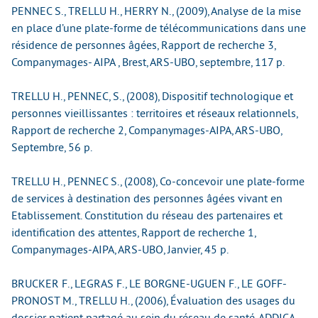
PENNEC S., TRELLU H., HERRY N., (2009), Analyse de la mise
en place d’une plate-forme de télécommunications dans une
résidence de personnes âgées, Rapport de recherche 3,
Companymages- AIPA , Brest, ARS-UBO, septembre, 117 p.
TRELLU H., PENNEC, S., (2008), Dispositif technologique et
personnes vieillissantes : territoires et réseaux relationnels,
Rapport de recherche 2, Companymages-AIPA, ARS-UBO,
Septembre, 56 p.
TRELLU H., PENNEC S., (2008), Co-concevoir une plate-forme
de services à destination des personnes âgées vivant en
Etablissement. Constitution du réseau des partenaires et
identification des attentes, Rapport de recherche 1,
Companymages-AIPA, ARS-UBO, Janvier, 45 p.
BRUCKER F., LEGRAS F., LE BORGNE-UGUEN F., LE GOFF-
PRONOST M., TRELLU H., (2006), Évaluation des usages du
dossier patient partagé au sein du réseau de santé, ADDICA,