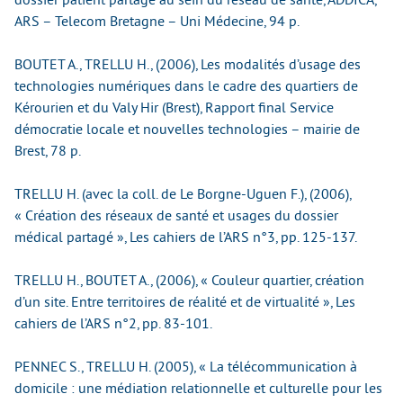
ARS – Telecom Bretagne – Uni Médecine, 94 p.
BOUTET A., TRELLU H., (2006), Les modalités d’usage des
technologies numériques dans le cadre des quartiers de
Kérourien et du Valy Hir (Brest), Rapport final Service
démocratie locale et nouvelles technologies – mairie de
Brest, 78 p.
TRELLU H. (avec la coll. de Le Borgne-Uguen F.), (2006),
« Création des réseaux de santé et usages du dossier
médical partagé », Les cahiers de l’ARS n°3, pp. 125-137.
TRELLU H., BOUTET A., (2006), « Couleur quartier, création
d’un site. Entre territoires de réalité et de virtualité », Les
cahiers de l’ARS n°2, pp. 83-101.
PENNEC S., TRELLU H. (2005), « La télécommunication à
domicile : une médiation relationnelle et culturelle pour les