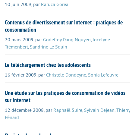
10 juin 2009
,
par
Raruca Gorea
Contenus de divertissement sur Internet : pratiques de
consommation
20 mars 2009
,
par
Godefroy Dang Nguyen
,
Jocelyne
Trémenbert
,
Sandrine Le Squin
Le téléchargement chez les adolescents
16 février 2009
,
par
Christèle Dondeyne
,
Sonia Lefeuvre
Une étude sur les pratiques de consommation de vidéos
sur Internet
12 décembre 2008
,
par
Raphaël Suire
,
Sylvain Dejean
,
Thierry
Pénard