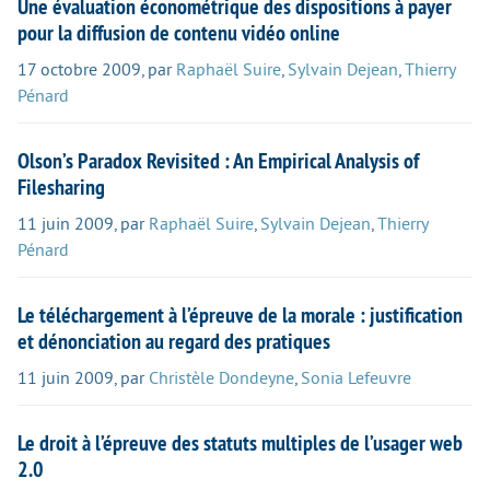
Une évaluation économétrique des dispositions à payer
pour la diffusion de contenu vidéo online
17 octobre 2009
,
par
Raphaël Suire
,
Sylvain Dejean
,
Thierry
Pénard
Olson’s Paradox Revisited : An Empirical Analysis of
Filesharing
11 juin 2009
,
par
Raphaël Suire
,
Sylvain Dejean
,
Thierry
Pénard
Le téléchargement à l’épreuve de la morale : justification
et dénonciation au regard des pratiques
11 juin 2009
,
par
Christèle Dondeyne
,
Sonia Lefeuvre
Le droit à l’épreuve des statuts multiples de l’usager web
2.0