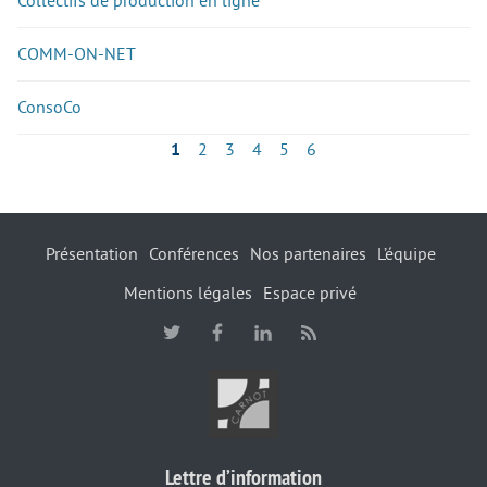
Collectifs de production en ligne
COMM-ON-NET
ConsoCo
1
2
3
4
5
6
Présentation
Conférences
Nos partenaires
L’équipe
Mentions légales
Espace privé
Lettre d’information