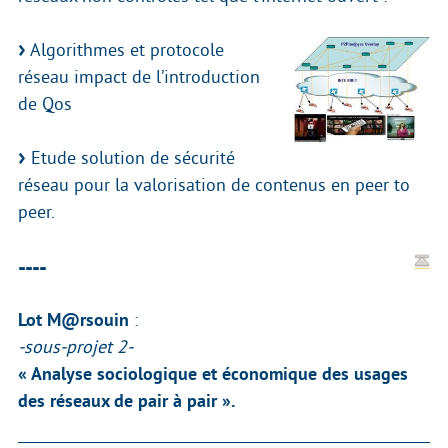
Algorithmes et protocole
réseau impact de l’introduction
de Qos
Etude solution de sécurité
réseau pour la valorisation de contenus en peer to
peer.
----
Lot M@rsouin
:
-sous-projet 2-
« Analyse sociologique et économique des usages
des réseaux de pair à pair ».