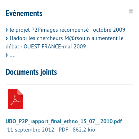
Evènements
le projet P2Pimages récompensé - octobre 2009
Hadopi les chercheurs M@rsouin alimentent le
débat - OUEST FRANCE-mai 2009
....
Documents joints
UBO_P2P_rapport_final_ethno_15_07__2010.pdf
11 septembre 2012
-
PDF
-
862.2 kio