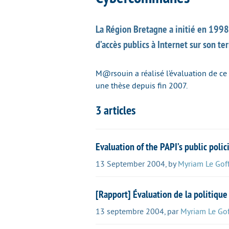
La Région Bretagne a initié en 199
d’accès publics à Internet sur son t
M@rsouin a réalisé l’évaluation de c
une thèse depuis fin 2007.
3 articles
Evaluation of the PAPI’s public polic
13 September 2004
,
by
Myriam Le Gof
[Rapport] Évaluation de la politiqu
13 septembre 2004
,
par
Myriam Le Gof