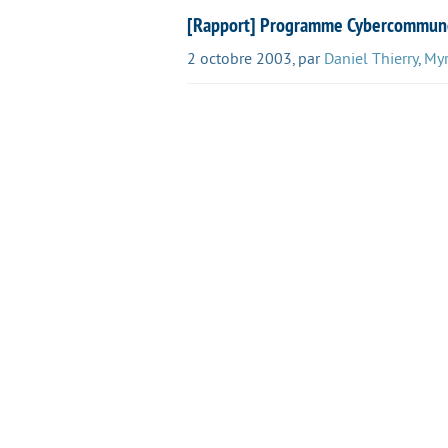
[Rapport] Programme Cybercommunes 
2 octobre 2003
,
par
Daniel Thierry
,
Myr