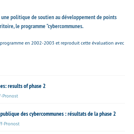
8 une politique de soutien au développement de points
erritoire, le programme "cybercommunes.
e programme en 2002-2003 et reproduit cette évaluation avec
ies: results of phase 2
f-Pronost
e publique des cybercommunes : résultats de la phase 2
f-Pronost