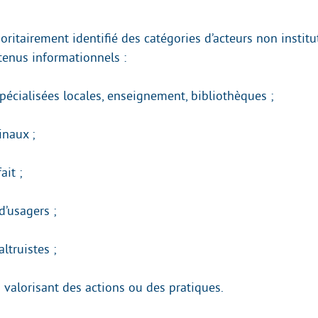
ritairement identifié des catégories d’acteurs non institu
tenus informationnels :
spécialisées locales, enseignement, bibliothèques ;
naux ;
ait ;
d’usagers ;
ltruistes ;
 valorisant des actions ou des pratiques.