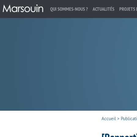
QUI SOMMES-NOUS ?
ACTUALITÉS
PROJETS 
Rechercher :
Accueil
>
Publicat