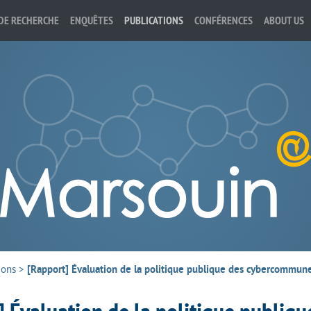
DE RECHERCHE
ENQUÊTES
PUBLICATIONS
CONFÉRENCES
ABOUT US
ions
>
[Rapport] Évaluation de la politique publique des cybercommunes