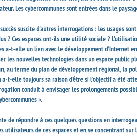
mateur. Les cybercommunes sont entrées dans le paysag
succès suscite d’autres interrogations : les usages sont
us ? Ces espaces ont-ils une utilité sociale ? L’utilisati
 a-t-elle un lien avec le développement d’Internet en
ser les nouvelles technologies dans un espace public pl
in, au terme du plan de développement régional, la pol
 a-t-elle toujours sa raison d’être si l’objectif a été att
rrogation conduit à envisager les prolongements possib
 cybercommunes ».
nte de répondre à ces quelques questions en interroge
s utilisateurs de ces espaces et en se concentrant sur 