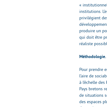
« institutionne
institutions. L
privilégient de
développement 
produire un por
qui doit être p
réaliste possib
Méthodologie.
Pour prendre e
l’aire de socia
à l’échelle des
Pays bretons r
de situations s
des espaces pl