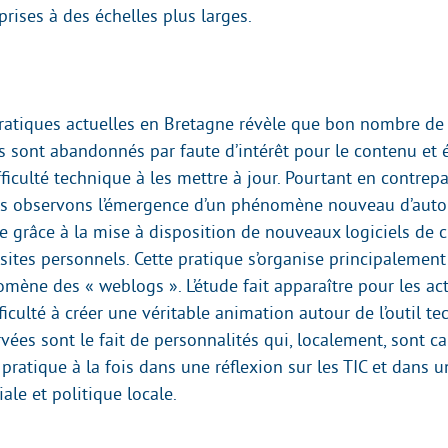
 prises à des échelles plus larges.
pratiques actuelles en Bretagne révèle que bon nombre de 
s sont abandonnés par faute d’intérêt pour le contenu et
fficulté technique à les mettre à jour. Pourtant en contrepa
us observons l’émergence d’un phénomène nouveau d’auto
e grâce à la mise à disposition de nouveaux logiciels de c
 sites personnels. Cette pratique s’organise principalemen
ène des « weblogs ». L’étude fait apparaître pour les ac
ifficulté à créer une véritable animation autour de l’outil t
vées sont le fait de personnalités qui, localement, sont c
e pratique à la fois dans une réflexion sur les TIC et dan
iale et politique locale.