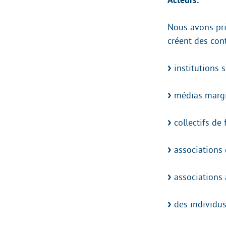
Nous avons prio
créent des con
institutions 
médias margi
collectifs de f
associations 
associations a
des individus