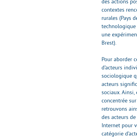
des actions pos
contextes renco
rurales (Pays d
technologique 
une expériment
Brest).
Pour aborder ce
d’acteurs indi
sociologique q
acteurs signifi
sociaux. Ainsi,
concentrée sur 
retrouvons ains
des acteurs de 
Internet pour v
catégorie d’ac