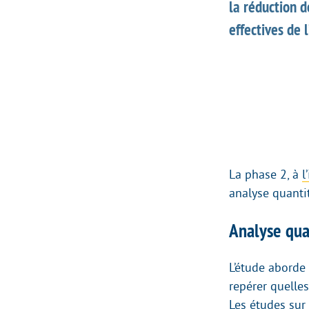
la réduction d
effectives de l
La phase 2, à
l
analyse quantit
Analyse qu
L’étude aborde
repérer quelles
Les études sur 