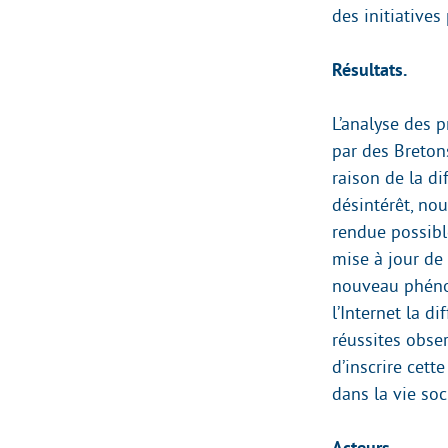
des initiatives
Résultats.
L’analyse des 
par des Breton
raison de la di
désintérêt, no
rendue possibl
mise à jour de
nouveau phénom
l’Internet la d
réussites obser
d’inscrire cett
dans la vie soc
Acteurs.