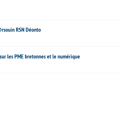
M@rsouin RSN Déonto
 sur les PME bretonnes et le numérique