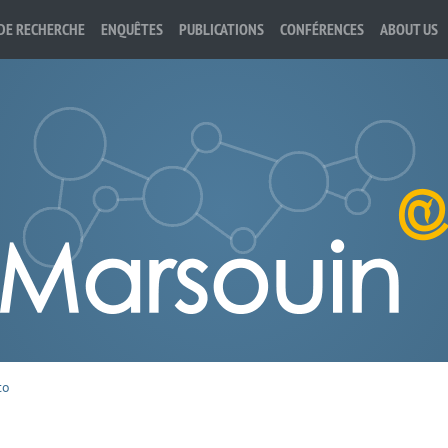
DE RECHERCHE
ENQUÊTES
PUBLICATIONS
CONFÉRENCES
ABOUT US
to