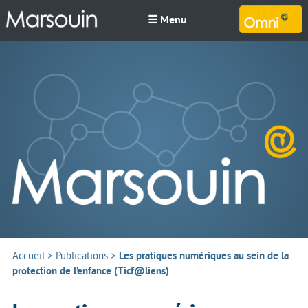
☰ Menu
M
Accueil
>
Publications
>
Les pratiques numériques au sein de la
protection de l’enfance (Ticf@liens)