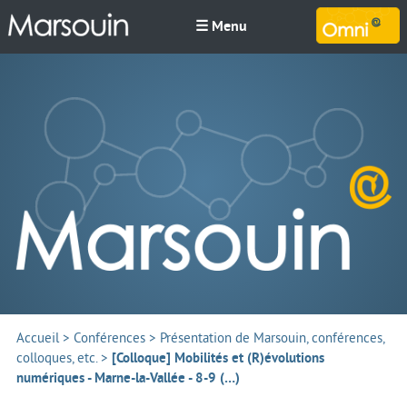
☰ Menu
M
Accueil
>
Conférences
>
Présentation de Marsouin, conférences,
colloques, etc.
>
[Colloque] Mobilités et (R)évolutions
numériques - Marne-la-Vallée - 8-9 (…)