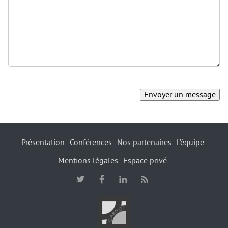
Présentation
Conférences
Nos partenaires
L’équipe
Mentions légales
Espace privé