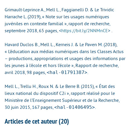
Grimault-Leprince A., Mell L., Faggianelli D. & Le Trividic
Harrache L. (2019), « Note sur les usages numériques
juvéniles en contexte familial », rapport de recherche,
septembre 2018, 65 pages,
<
https://bit.ly/2NNMnCE
>
.
Havard Duclos B., Mell L., Kerneis J. & Le Paven M. (2018),
« L’éducation aux médias numériques dans les Classes Actus
– productions, appropriations et usages des informations par
les jeunes à l’école et hors l’école », Rapport de recherche,
<hal-01791387>
avril 2018, 98 pages,
.
Mell L., Trellu H., Roux N. & Le Berre B. (2015), « État des
lieux national du dispositif C2i », rapport réalisé pour le
Ministère de l’Enseignement Supérieur et de la Recherche,
<hal-01406495>
30 juin 2015, 167 pages,
.
Articles de cet auteur (20)