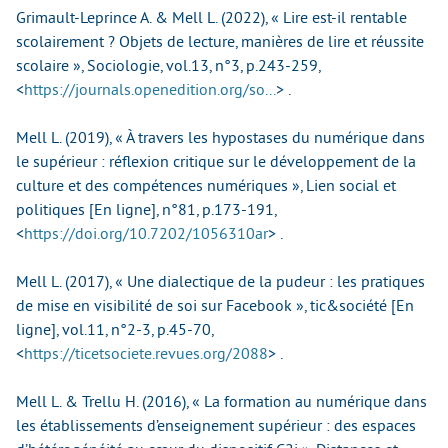
Grimault-Leprince A. & Mell L. (2022), « Lire est-il rentable
scolairement ? Objets de lecture, manières de lire et réussite
scolaire », Sociologie, vol.13, n°3, p.243-259,
<
https://journals.openedition.org/so...
>
.
Mell L. (2019), « À travers les hypostases du numérique dans
le supérieur : réflexion critique sur le développement de la
culture et des compétences numériques », Lien social et
politiques [En ligne], n°81, p.173-191,
<
https://doi.org/10.7202/1056310ar
>
.
Mell L. (2017), « Une dialectique de la pudeur : les pratiques
de mise en visibilité de soi sur Facebook », tic&société [En
ligne], vol.11, n°2-3, p.45-70,
<
https://ticetsociete.revues.org/2088
>
.
Mell L. & Trellu H. (2016), « La formation au numérique dans
les établissements d’enseignement supérieur : des espaces