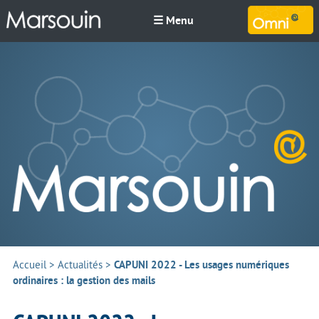
☰ Menu
M
Accueil
>
Actualités
>
CAPUNI 2022 - Les usages numériques
ordinaires : la gestion des mails