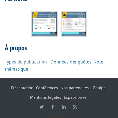
À propos
Types de publication :
Données d’enquêtes
,
Note
thématique
Présentation
Conférences
Nos partenaires
L’équipe
Mentions légales
Espace privé