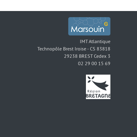
IMT Atlantique
Technopôle Brest Iroise - CS 83818
29238 BREST Cedex 3
02 29 00 15 69