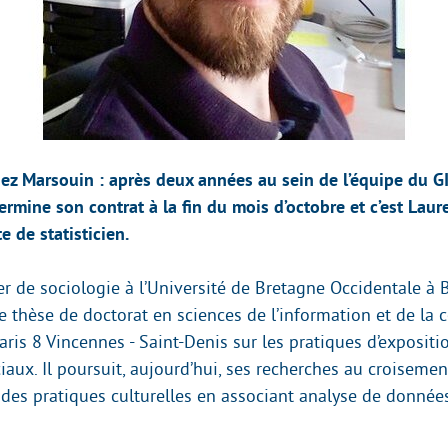
z Marsouin : après deux années au sein de l’équipe du G
ermine son contrat à la fin du mois d’octobre et c’est Laur
e de statisticien.
r de sociologie à l’Université de Bretagne Occidentale à B
ne thèse de doctorat en sciences de l’information et de l
Paris 8 Vincennes - Saint-Denis sur les pratiques d’expositi
iaux. Il poursuit, aujourd’hui, ses recherches au croiseme
des pratiques culturelles en associant analyse de données