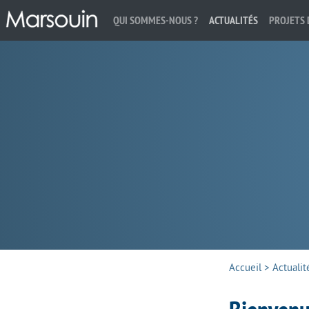
QUI SOMMES-NOUS ?
ACTUALITÉS
PROJETS 
Rechercher :
Accueil
>
Actualit