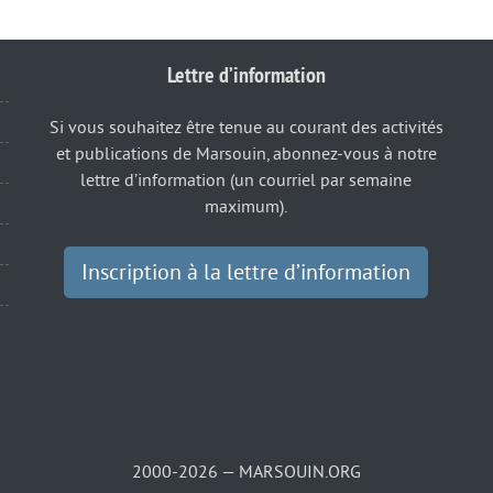
Lettre d’information
Si vous souhaitez être tenue au courant des activités
et publications de Marsouin, abonnez-vous à notre
lettre d’information (un courriel par semaine
maximum).
Inscription à la lettre d’information
2000-2026 — MARSOUIN.ORG