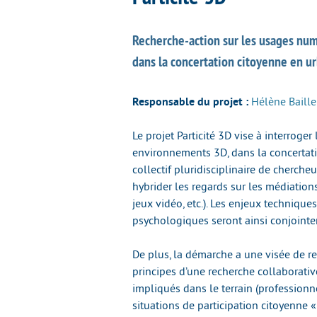
Recherche-action sur les usages num
dans la concertation citoyenne en u
Responsable du projet :
Hélène Baille
Le projet Particité 3D vise à interroge
environnements 3D, dans la concertati
collectif pluridisciplinaire de cherche
hybrider les regards sur les médiation
jeux vidéo, etc.). Les enjeux techniqu
psychologiques seront ainsi conjoint
De plus, la démarche a une visée de re
principes d’une recherche collaborative
impliqués dans le terrain (professionne
situations de participation citoyenne 