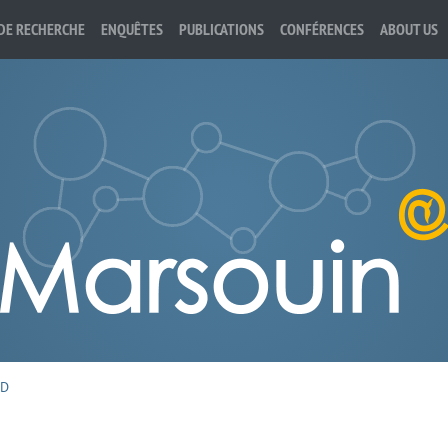
DE RECHERCHE
ENQUÊTES
PUBLICATIONS
CONFÉRENCES
ABOUT US
3D