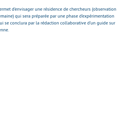
ermet d’envisager une résidence de chercheurs (observation
emaine) qui sera préparée par une phase d’expérimentation
ui se conclura par la rédaction collaborative d’un guide sur
enne.