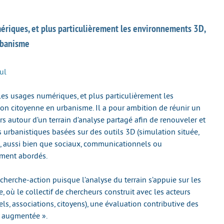
ériques, et plus particulièrement les environnements 3D,
rbanisme
ul
r les usages numériques, et plus particulièrement les
on citoyenne en urbanisme. Il a pour ambition de réunir un
urs autour d’un terrain d’analyse partagé afin de renouveler et
s urbanistiques basées sur des outils 3D (simulation située,
es, aussi bien que sociaux, communicationnels ou
ement abordés.
cherche-action puisque l’analyse du terrain s’appuie sur les
, où le collectif de chercheurs construit avec les acteurs
ls, associations, citoyens), une évaluation contributive des
« augmentée ».