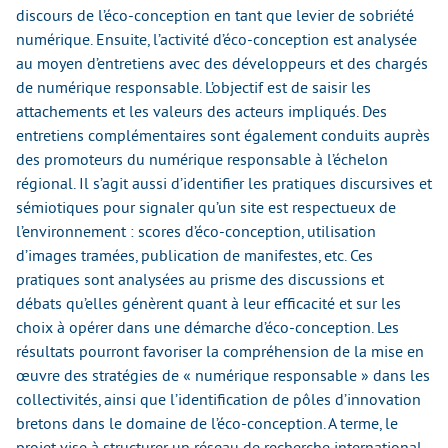
discours de l’éco-conception en tant que levier de sobriété
numérique. Ensuite, l’activité d’éco-conception est analysée
au moyen d’entretiens avec des développeurs et des chargés
de numérique responsable. L’objectif est de saisir les
attachements et les valeurs des acteurs impliqués. Des
entretiens complémentaires sont également conduits auprès
des promoteurs du numérique responsable à l’échelon
régional. Il s’agit aussi d’identifier les pratiques discursives et
sémiotiques pour signaler qu’un site est respectueux de
l’environnement : scores d’éco-conception, utilisation
d’images tramées, publication de manifestes, etc. Ces
pratiques sont analysées au prisme des discussions et
débats qu’elles génèrent quant à leur efficacité et sur les
choix à opérer dans une démarche d’éco-conception. Les
résultats pourront favoriser la compréhension de la mise en
œuvre des stratégies de « numérique responsable » dans les
collectivités, ainsi que l’identification de pôles d’innovation
bretons dans le domaine de l’éco-conception. A terme, le
projet vise à structurer un réseau de recherche international