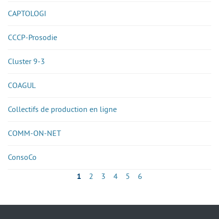
CAPTOLOGI
CCCP-Prosodie
Cluster 9-3
COAGUL
Collectifs de production en ligne
COMM-ON-NET
ConsoCo
1
2
3
4
5
6