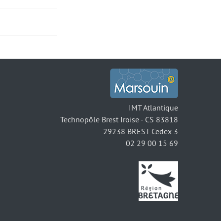
IMT Atlantique
Technopôle Brest Iroise - CS 83818
29238 BREST Cedex 3
02 29 00 15 69