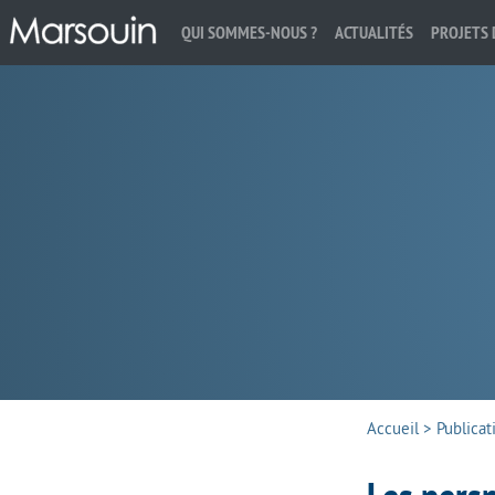
QUI SOMMES-NOUS ?
ACTUALITÉS
PROJETS 
Rechercher :
Accueil
>
Publicat