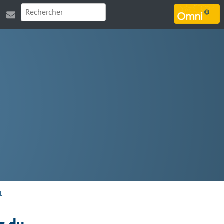
MARSOUIN.ORG
l