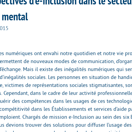
ectives d’e-inclusion dans le secteu
 mental
2015
es numériques ont envahi notre quotidien et notre vie pro
ermettent de nouveaux modes de communication, d’organi
d’échange. Mais il existe des inégalités numériques qui se
’inégalités sociales. Les personnes en situation de hand
e, victimes de représentations sociales stigmatisantes, so
s. Cependant, dans le cadre de leur activité professionnelle
érir des compétences dans les usages de ces technologie
ompétitivité dans les Établissements et services d’aide pa
emploient. Chargés de mission e-Inclusion au sein des six 
ous devions trouver des solutions pour diffuser l’usage de