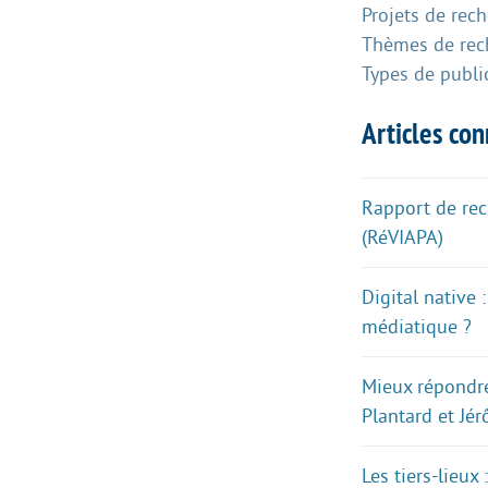
Projets de rec
Thèmes de rec
Types de publi
Articles co
Rapport de rech
(RéVIAPA)
Digital native
médiatique ?
Mieux répondre
Plantard et Jé
Les tiers-lieux