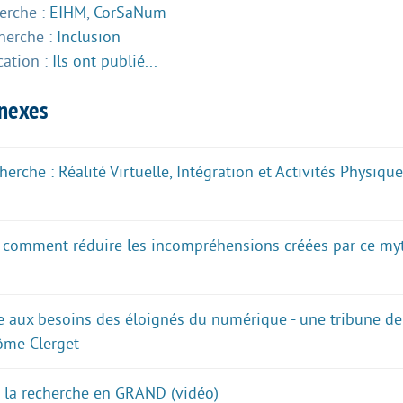
herche :
EIHM
,
CorSaNum
herche :
Inclusion
cation :
Ils ont publié...
nnexes
erche : Réalité Virtuelle, Intégration et Activités Physiq
 : comment réduire les incompréhensions créées par ce my
 aux besoins des éloignés du numérique - une tribune de
rôme Clerget
 : la recherche en GRAND (vidéo)