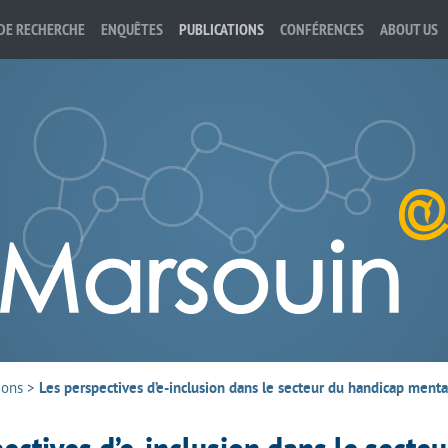
DE RECHERCHE
ENQUÊTES
PUBLICATIONS
CONFÉRENCES
ABOUT US
ions
>
Les perspectives d’e-inclusion dans le secteur du handicap menta