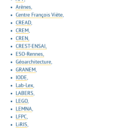
Arènes
,
Centre François Viète
,
CREAD
,
CREM
,
CREN,
CREST-ENSAI,
ESO-Rennes,
Géoarchitecture
,
GRANEM
,
IODE
,
Lab-Lex
,
LABERS
,
LEGO
,
LEMNA
,
LFPC
,
LiRIS
,