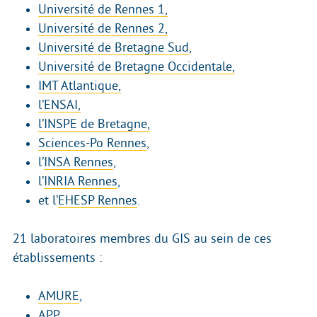
Université de Rennes 1,
Université de Rennes 2,
Université de Bretagne Sud
,
Université de Bretagne Occidentale,
IMT Atlantique,
l’ENSAI,
l’INSPE de Bretagne,
Sciences-Po Rennes
,
l’
INSA Rennes
,
l’
INRIA Rennes
,
et l’
EHESP Rennes
.
21 laboratoires membres du GIS au sein de ces
établissements :
AMURE
,
APP
,