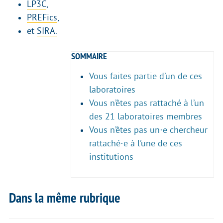
LP3C
,
PREFics
,
et
SIRA.
SOMMAIRE
Vous faites partie d’un de ces
laboratoires
Vous n’êtes pas rattaché à l’un
des 21 laboratoires membres
Vous n’êtes pas un⋅e chercheur
rattaché⋅e à l’une de ces
institutions
Dans la même rubrique