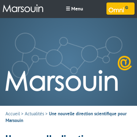
☰ Menu
M
Accueil
>
Actualités
>
Une nouvelle direction scientifique pour
Marsouin