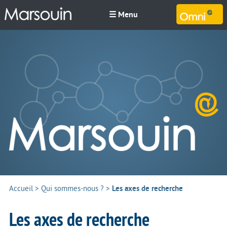
☰ Menu
M
Accueil
>
Qui sommes-nous ?
>
Les axes de recherche
Les axes de recherche