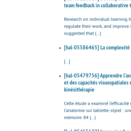
team feedback in collaborative 
Research on individual learning h
regulate their work, and improve 
suggested that (…)
[hal-05586465] La complexité d
[...]
[hal-05479756] Apprendre l’anat
et des capacités visuospatiales 
kinésithérapie
Cette étude a examiné l’efficacité
l’anatomie sur tablette-stylet : un
mémoire. 84 (…)