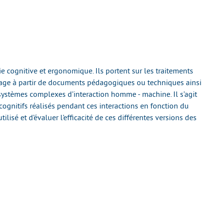
e cognitive et ergonomique. Ils portent sur les traitements
ssage à partir de documents pédagogiques ou techniques ainsi
e systèmes complexes d’interaction homme - machine. Il s’agit
cognitifs réalisés pendant ces interactions en fonction du
ilisé et d’évaluer l’efficacité de ces différentes versions des