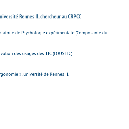
Université Rennes II, chercheur au CRPCC
boratoire de Psychologie expérimentale (Composante du
rvation des usages des TIC (LOUSTIC).
gonomie », université de Rennes II.