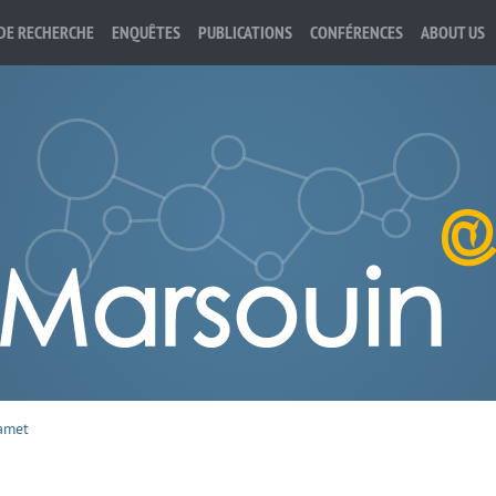
DE RECHERCHE
ENQUÊTES
PUBLICATIONS
CONFÉRENCES
ABOUT US
Jamet