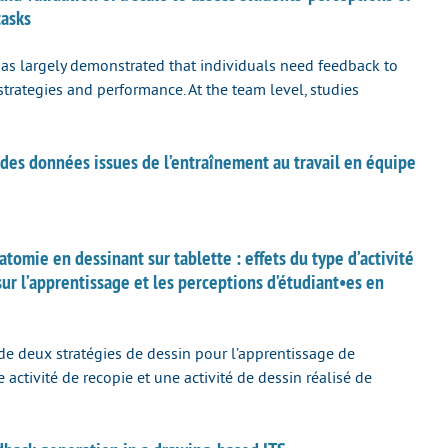
tasks
as largely demonstrated that ­individuals need feedback to
strategies and performance. At the team level, studies
es données issues de l’entraînement au travail en équipe
omie en dessinant sur tablette : effets du type d’activité
sur l’apprentissage et les perceptions d’étudiant•es en
 de deux stratégies de dessin pour l’apprentissage de
e activité de recopie et une activité de dessin réalisé de