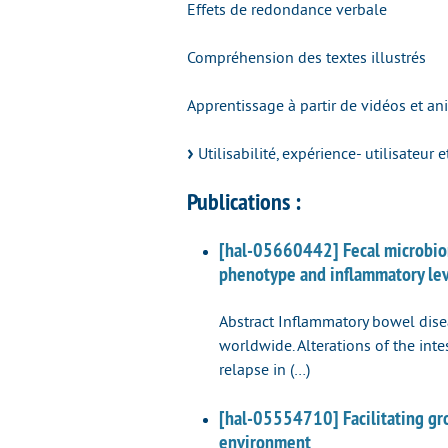
Effets de redondance verbale
Compréhension des textes illustrés
Apprentissage à partir de vidéos et a
Utilisabilité, expérience- utilisateur 
Publications :
[hal-05660442] Fecal microbiome
phenotype and inflammatory le
Abstract Inflammatory bowel dise
worldwide. Alterations of the int
relapse in (…)
[hal-05554710] Facilitating gro
environment