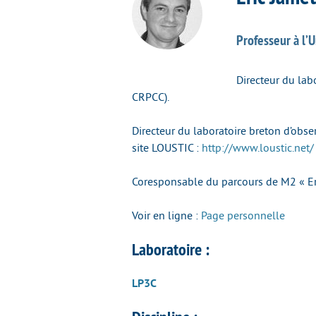
Professeur à l’
Directeur du la
CRPCC).
Directeur du laboratoire breton d’obse
site LOUSTIC :
http://www.loustic.net/
Coresponsable du parcours de M2 « Er
Voir en ligne :
Page personnelle
Laboratoire :
LP3C