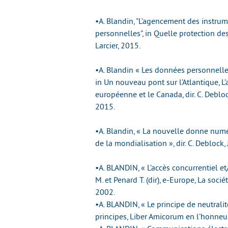
•A. Blandin, "L’agencement des instru
personnelles", in Quelle protection de
Larcier, 2015.
•A. Blandin « Les données personnelle
in Un nouveau pont sur l’Atlantique, 
européenne et le Canada, dir. C. Deblock
2015.
•A. Blandin, « La nouvelle donne numé
de la mondialisation », dir. C. Deblock,
•A. BLANDIN, « L’accès concurrentiel et/
M. et Penard T. (dir), e-Europe, La soc
2002.
•A. BLANDIN, « Le principe de neutrali
principes, Liber Amicorum en l’honneu