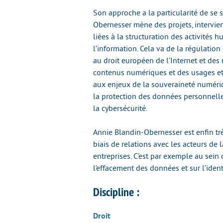
Son approche a la particularité de se s
Obernesser mène des projets, intervie
liées à la structuration des activités 
l’information. Cela va de la régulat
au droit européen de l’Internet et des
contenus numériques et des usages et 
aux enjeux de la souveraineté numériq
la protection des données personnelle
la cybersécurité.
Annie Blandin-Obernesser est enfin tr
biais de relations avec les acteurs de la
entreprises. C’est par exemple au sein 
l’effacement des données et sur l’iden
Discipline :
Droit