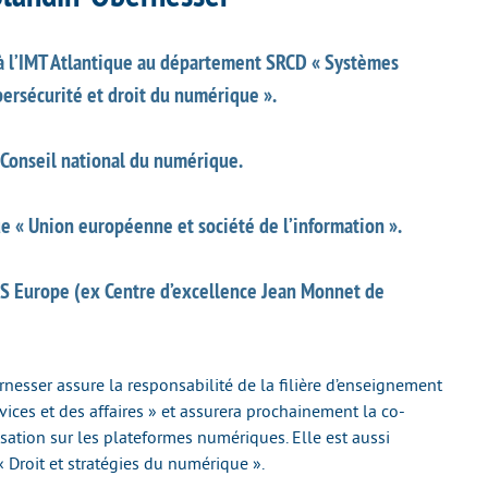
à l’IMT Atlantique au département SRCD « Systèmes
bersécurité et droit du numérique ».
onseil national du numérique.
e « Union européenne et société de l’information ».
S Europe (ex Centre d’excellence Jean Monnet de
nesser assure la responsabilité de la filière d’enseignement
vices et des affaires » et assurera prochainement la co-
sation sur les plateformes numériques. Elle est aussi
 Droit et stratégies du numérique ».