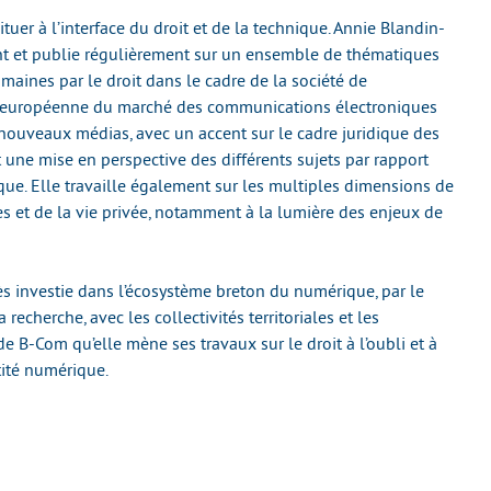
ituer à l’interface du droit et de la technique. Annie Blandin-
nt et publie régulièrement sur un ensemble de thématiques
humaines par le droit dans le cadre de la société de
ion européenne du marché des communications électroniques
 nouveaux médias, avec un accent sur le cadre juridique des
une mise en perspective des différents sujets par rapport
ue. Elle travaille également sur les multiples dimensions de
s et de la vie privée, notamment à la lumière des enjeux de
ès investie dans l’écosystème breton du numérique, par le
 recherche, avec les collectivités territoriales et les
de B-Com qu’elle mène ses travaux sur le droit à l’oubli et à
tité numérique.