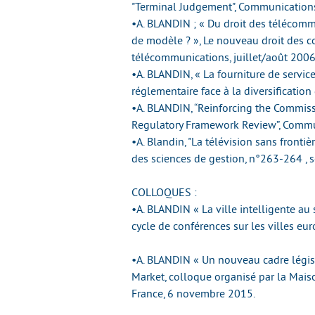
"Terminal Judgement", Communications 
•A. BLANDIN ; « Du droit des télécom
de modèle ? », Le nouveau droit des 
télécommunications, juillet/août 2006
•A. BLANDIN, « La fourniture de servic
réglementaire face à la diversification
•A. BLANDIN, “Reinforcing the Commiss
Regulatory Framework Review”, Commun
•A. Blandin, "La télévision sans frontiè
des sciences de gestion, n°263-264 ,
COLLOQUES :
•A. BLANDIN « La ville intelligente au
cycle de conférences sur les villes eu
•A. BLANDIN « Un nouveau cadre législ
Market, colloque organisé par la Mais
France, 6 novembre 2015.