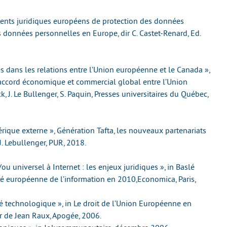
ments juridiques européens de protection des données
s données personnelles en Europe, dir C. Castet-Renard, Ed.
s dans les relations entre l’Union européenne et le Canada »,
L’accord économique et commercial global entre l’Union
, J. Le Bullenger, S. Paquin, Presses universitaires du Québec,
rique externe », Génération Tafta, les nouveaux partenariats
 J. Lebullenger, PUR, 2018.
ou universel à Internet : les enjeux juridiques », in Baslé
iété européenne de l’information en 2010,Economica, Paris,
té technologique », in Le droit de l’Union Européenne en
r de Jean Raux, Apogée, 2006.