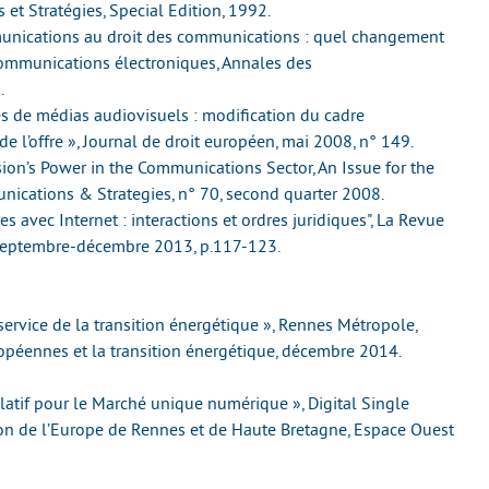
et Stratégies, Special Edition, 1992.
munications au droit des communications : quel changement
communications électroniques, Annales des
.
es de médias audiovisuels : modification du cadre
 de l’offre », Journal de droit européen, mai 2008, n° 149.
ion’s Power in the Communications Sector, An Issue for the
ications & Strategies, n° 70, second quarter 2008.
res avec Internet : interactions et ordres juridiques", La Revue
 septembre-décembre 2013, p.117-123.
 service de la transition énergétique », Rennes Métropole,
ropéennes et la transition énergétique, décembre 2014.
atif pour le Marché unique numérique », Digital Single
on de l’Europe de Rennes et de Haute Bretagne, Espace Ouest