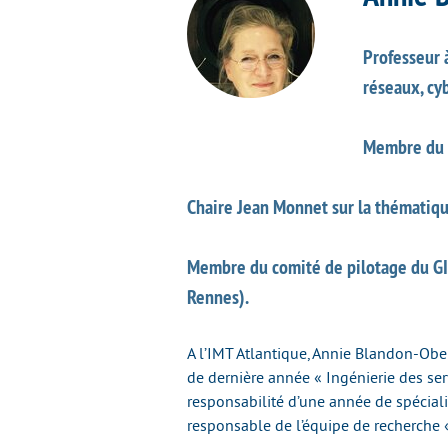
Professeur 
réseaux, cy
Membre du C
Chaire Jean Monnet sur la thématiqu
Membre du comité de pilotage du GI
Rennes).
A l’IMT Atlantique, Annie Blandon-Ober
de dernière année « Ingénierie des ser
responsabilité d’une année de spéciali
responsable de l’équipe de recherche «