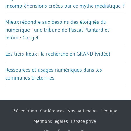
incompréhensions créées par ce mythe médiatique ?
Mieux répondre aux besoins des éloignés du
numérique - une tribune de Pascal Plantard et
Jérôme Clerget
Les tiers-lieux : la recherche en GRAND (vidéo)
Ressources et usages numériques dans les
communes bretonnes
Présentation
Conférences
Nos partenaires
L’équipe
Mentions légales
Espace privé