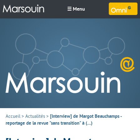
☰ Menu
M
Accueil
>
Actualités
>
[Interview] de Margot Beauchamps -
reportage de la revue "sans transition" à (…)