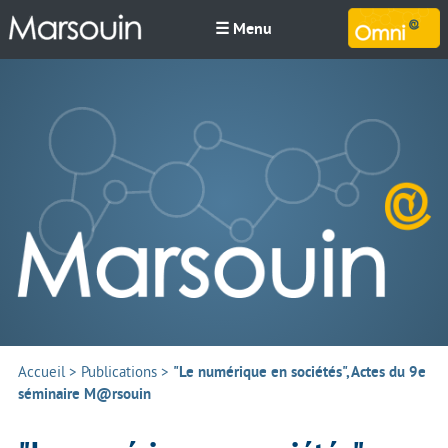
☰ Menu
M
Accueil
>
Publications
>
"Le numérique en sociétés", Actes du 9e
séminaire M@rsouin