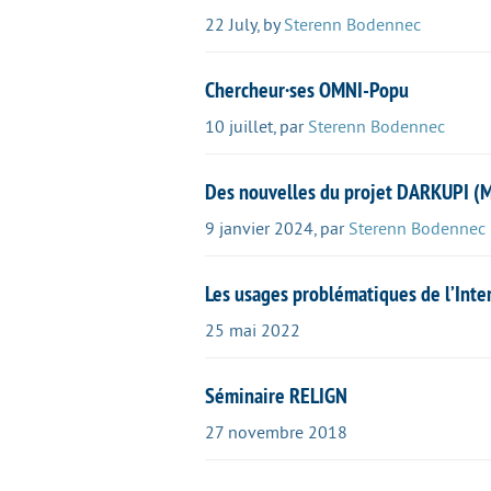
22 July
,
by
Sterenn Bodennec
Chercheur·ses OMNI-Popu
10 juillet
,
par
Sterenn Bodennec
Des nouvelles du projet DARKUPI (M
9 janvier 2024
,
par
Sterenn Bodennec
Les usages problématiques de l’Inter
25 mai 2022
Séminaire RELIGN
27 novembre 2018