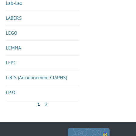
Lab-Lex
LABERS
LEGO
LEMNA
LFPC
LiRIS (Anciennement CIAPHS)
LP3C
1
2