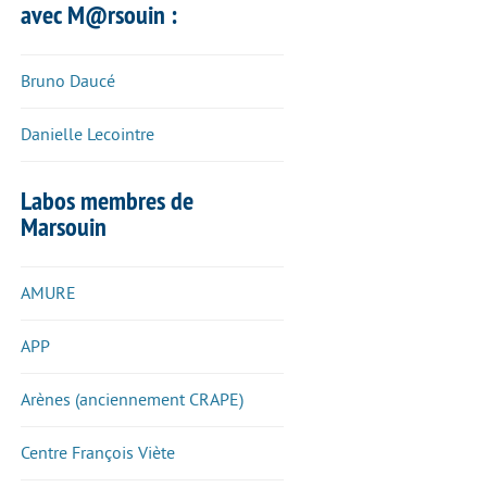
avec M@rsouin :
Bruno Daucé
Danielle Lecointre
Labos membres de
Marsouin
AMURE
APP
Arènes (anciennement CRAPE)
Centre François Viète