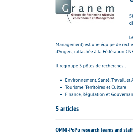
S
d
L
Management) est une équipe de recherc
d’Angers, rattachée à la Fédération CN
Il regroupe 3 pôles de recherches :
Environnement, Santé, Travail, et
Tourisme, Territoires et Culture
Finance, Régulation et Gouverna
5 articles
OMNI-PoPu research teams and staff