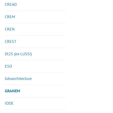
CREAD
CREM
CREN
CREST
DI2S (ex-LUSSI)
ESO
Géoarchitecture
GRANEM
IODE