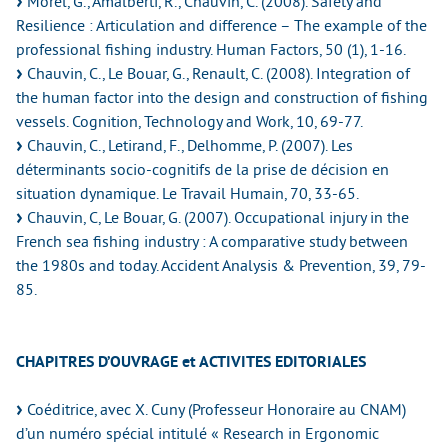
Morel, G., Amalberti, R., Chauvin, C. (2008). Safety and
Resilience : Articulation and difference – The example of the
professional fishing industry. Human Factors, 50 (1), 1-16.
Chauvin, C., Le Bouar, G., Renault, C. (2008). Integration of
the human factor into the design and construction of fishing
vessels. Cognition, Technology and Work, 10, 69-77.
Chauvin, C., Letirand, F., Delhomme, P. (2007). Les
déterminants socio-cognitifs de la prise de décision en
situation dynamique. Le Travail Humain, 70, 33-65.
Chauvin, C, Le Bouar, G. (2007). Occupational injury in the
French sea fishing industry : A comparative study between
the 1980s and today. Accident Analysis & Prevention, 39, 79-
85.
CHAPITRES D’OUVRAGE et ACTIVITES EDITORIALES
Coéditrice, avec X. Cuny (Professeur Honoraire au CNAM)
d’un numéro spécial intitulé « Research in Ergonomic