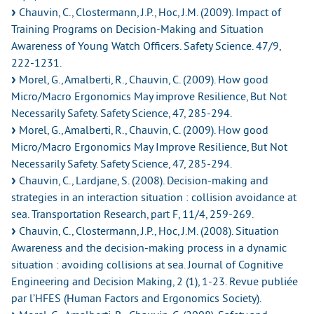
Chauvin, C., Clostermann, J.P., Hoc, J.M. (2009). Impact of
Training Programs on Decision-Making and Situation
Awareness of Young Watch Officers. Safety Science. 47/9,
222-1231.
Morel, G., Amalberti, R., Chauvin, C. (2009). How good
Micro/Macro Ergonomics May improve Resilience, But Not
Necessarily Safety. Safety Science, 47, 285-294.
Morel, G., Amalberti, R., Chauvin, C. (2009). How good
Micro/Macro Ergonomics May Improve Resilience, But Not
Necessarily Safety. Safety Science, 47, 285-294.
Chauvin, C., Lardjane, S. (2008). Decision-making and
strategies in an interaction situation : collision avoidance at
sea. Transportation Research, part F, 11/4, 259-269.
Chauvin, C., Clostermann, J.P., Hoc, J.M. (2008). Situation
Awareness and the decision-making process in a dynamic
situation : avoiding collisions at sea. Journal of Cognitive
Engineering and Decision Making, 2 (1), 1-23. Revue publiée
par l’HFES (Human Factors and Ergonomics Society).