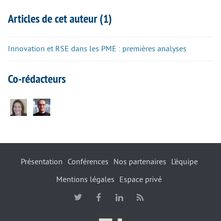
Articles de cet auteur (1)
Innovation et RSE dans les PME : premières analyses
Co-rédacteurs
Présentation
Conférences
Nos partenaires
L’équipe
Mentions légales
Espace privé